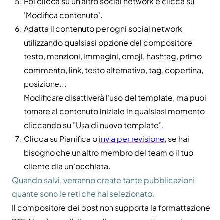
Poi clicca su un altro social network e clicca su
'Modifica contenuto'.
Adatta il contenuto per ogni social network
utilizzando qualsiasi opzione del compositore:
testo, menzioni, immagini, emoji, hashtag, primo
commento, link, testo alternativo, tag, copertina,
posizione...
Modificare disattiverà l'uso del template, ma puoi
tornare al contenuto iniziale in qualsiasi momento
cliccando su "Usa di nuovo template".
Clicca su Pianifica o
invia per revisione
, se hai
bisogno che un altro membro del team o il tuo
cliente dia un'occhiata.
Quando salvi, verranno create tante pubblicazioni
quante sono le reti che hai selezionato.
Il compositore dei post non supporta la formattazione