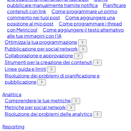
pubblicare manualmente tramite notifica
Pianificare
contenuti con link
Come programmare un primo
commento nei tuoi post
Come aggiungere una
posizione al mio post
Come programmare i thread
con Metricool
Come aggiungere il testo alternativo
alle tue immagini con l'IA
Ottimizza la tua programmazione
Pubblicazione per social network
Collaborazione e approvazione
Strumenti per la creazione dei contenuti
Linee guida e limiti
Risoluzione dei problemi di pianificazione e
pubblicazione
Analitica
Comprendere le tue metriche
Metriche per social network
Risoluzione dei problemi delle analytics
Reporting