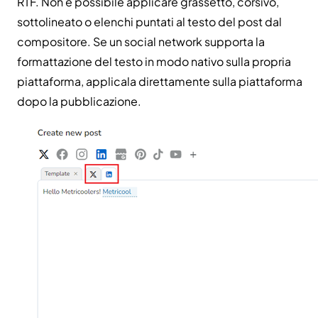
RTF. Non è possibile applicare grassetto, corsivo,
sottolineato o elenchi puntati al testo del post dal
compositore. Se un social network supporta la
formattazione del testo in modo nativo sulla propria
piattaforma, applicala direttamente sulla piattaforma
dopo la pubblicazione.