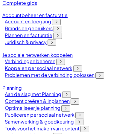
Complete gids
Accountbeheer en facturatie
Account en toegang
Brands en gebruikers
Plannen en facturatie
Juridisch & privacy
Je sociale netwerken koppelen
Verbindingen beheren
Koppelen per sociaal netwerk
Problemen met de verbinding oplossen
Planning
Aan de slag met Planning
Content creëren & inplannen
Optimaliseer je planning
Publiceren per sociaal netwerk
Samenwerking & goedkeuring
Tools voor het maken van content