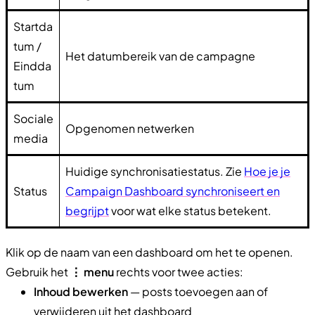
Startda
tum /
Het datumbereik van de campagne
Eindda
tum
Sociale
Opgenomen netwerken
media
Huidige synchronisatiestatus. Zie
Hoe je je
Status
Campaign Dashboard synchroniseert en
begrijpt
voor wat elke status betekent.
Klik op de naam van een dashboard om het te openen.
Gebruik het
⋮ menu
rechts voor twee acties:
Inhoud bewerken
— posts toevoegen aan of
verwijderen uit het dashboard