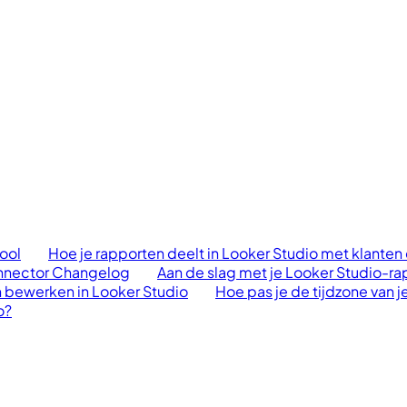
cool
Hoe je rapporten deelt in Looker Studio met klanten
nnector Changelog
Aan de slag met je Looker Studio-r
bewerken in Looker Studio
Hoe pas je de tijdzone van j
o?