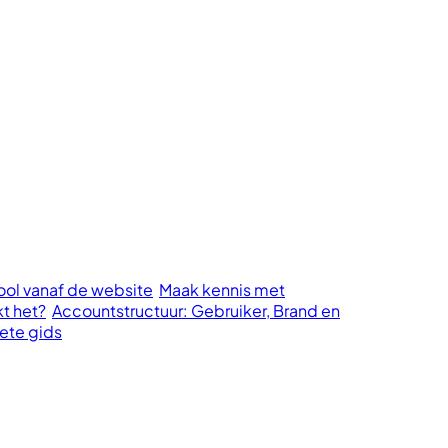
cool vanaf de website
Maak kennis met
kt het?
Accountstructuur: Gebruiker, Brand en
ete gids