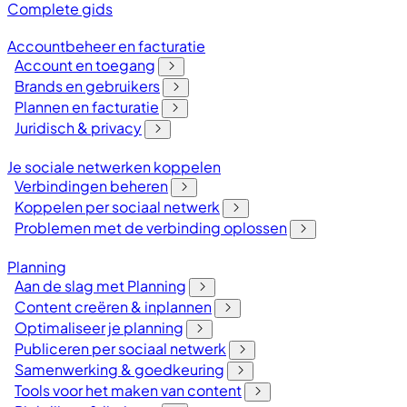
Complete gids
Accountbeheer en facturatie
Account en toegang
Brands en gebruikers
Plannen en facturatie
Juridisch & privacy
Je sociale netwerken koppelen
Verbindingen beheren
Koppelen per sociaal netwerk
Problemen met de verbinding oplossen
Planning
Aan de slag met Planning
Content creëren & inplannen
Optimaliseer je planning
Publiceren per sociaal netwerk
Samenwerking & goedkeuring
Tools voor het maken van content