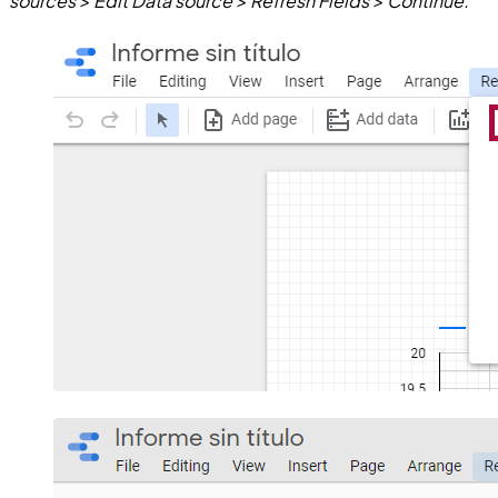
sources > Edit Data source > Refresh Fields > Continue.