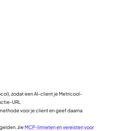
l), zodat een AI-client je Metricool-
uctie-URL
smethode voor je client en geef daarna
gelden, zie
MCP-limieten en vereisten voor