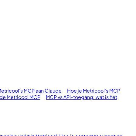
Metricool's MCP aan Claude
Hoe je Metricool's MCP
 de Metricool MCP
MCP vs API-toegang: wat is het