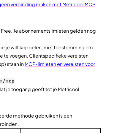
 geen verbinding maken met Metricool MCP
.
:
f Free. Je abonnementslimieten gelden nog
ie je wilt koppelen, met toestemming om
e te voegen. Clientspecifieke vereisten
p) staan in
MCP-limieten en vereisten voor
m/mcp
at je toegang geeft tot je Metricool-
rkeerde methode gebruiken is een
erbinden.