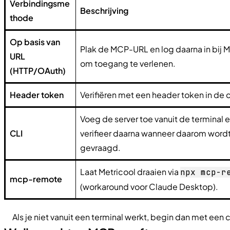
Verbindingsme
Beschrijving
thode
Op basis van
Plak de MCP-URL en log daarna in bij M
URL
om toegang te verlenen.
(HTTP/OAuth)
Header token
Verifiëren met een header token in de c
Voeg de server toe vanuit de terminal 
CLI
verifieer daarna wanneer daarom word
gevraagd.
Laat Metricool draaien via
npx mcp-r
mcp-remote
(workaround voor Claude Desktop).
Als je niet vanuit een terminal werkt, begin dan met een 