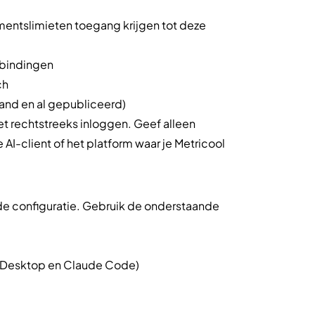
mentslimieten toegang krijgen tot deze
rbindingen
ch
and en al gepubliceerd)
t rechtstreeks inloggen. Geef alleen
 AI-client of het platform waar je Metricool
e configuratie. Gebruik de onderstaande
 Desktop en Claude Code)