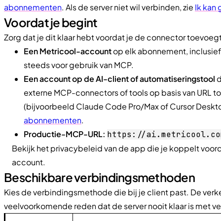
abonnementen
. Als de server niet wil verbinden, zie
Ik kan
Voordat je begint
Zorg dat je dit klaar hebt voordat je de connector toevoegt
Een Metricool-account
op elk abonnement, inclusie
steeds voor gebruik van MCP.
Een account op de AI-client of automatiseringstool
d
externe MCP-connectors of tools op basis van URL to
(bijvoorbeeld Claude Code Pro/Max of Cursor Deskto
abonnementen
.
Productie-MCP-URL:
https://ai.metricool.co
Bekijk het privacybeleid van de app die je koppelt voord
account.
Beschikbare verbindingsmethoden
Kies de verbindingsmethode die bij je client past. De ve
veelvoorkomende reden dat de server nooit klaar is met v