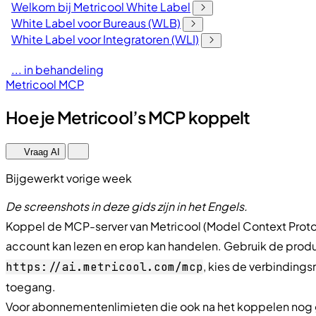
Welkom bij Metricool White Label
White Label voor Bureaus (WLB)
White Label voor Integratoren (WLI)
... in behandeling
Metricool MCP
Hoe je Metricool’s MCP koppelt
Vraag AI
Bijgewerkt vorige week
De screenshots in deze gids zijn in het Engels.
Koppel de MCP-server van Metricool (Model Context Protoco
account kan lezen en erop kan handelen. Gebruik de prod
, kies de verbinding
https://ai.metricool.com/mcp
toegang.
Voor abonnementenlimieten die ook na het koppelen nog 