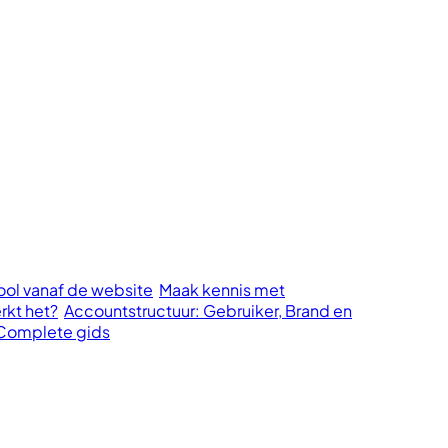
cool vanaf de website
Maak kennis met
rkt het?
Accountstructuur: Gebruiker, Brand en
 Complete gids