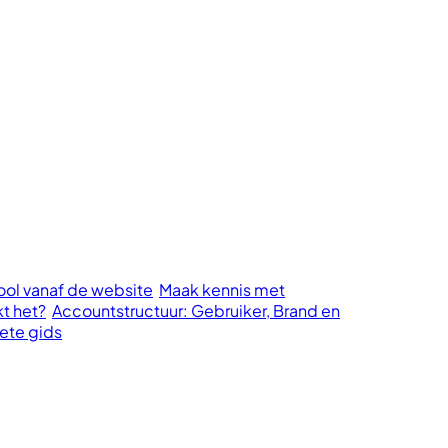
cool vanaf de website
Maak kennis met
kt het?
Accountstructuur: Gebruiker, Brand en
ete gids