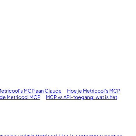
Metricool's MCP aan Claude
Hoe je Metricool's MCP
 de Metricool MCP
MCP vs API-toegang: wat is het