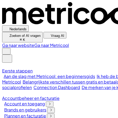
Nederlands
Zoeken of AI vragen
Vraag AI
⌘
K
Ga naar website
Ga naar Metricool
Eerste stappen
Aan de slag met Metricool: een beginnersgids
Ik heb de 
Metricool
Belangrijkste verschillen tussen gratis en bet
socialprofielen
Connection Dashboard
De merken van je 
Accountbeheer en facturatie
Account en toegang
Brands en gebruikers
Plannen en facturatie