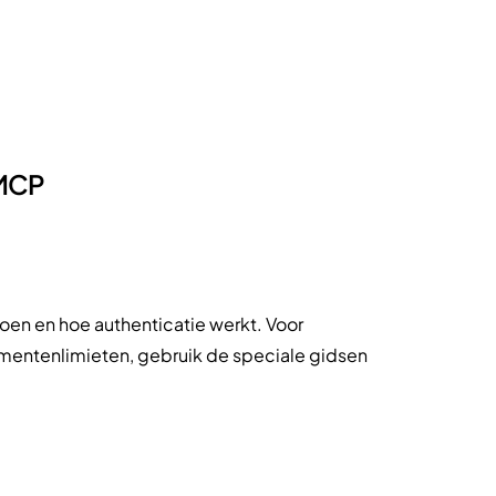
 MCP
oen en hoe authenticatie werkt. Voor
mentenlimieten, gebruik de speciale gidsen