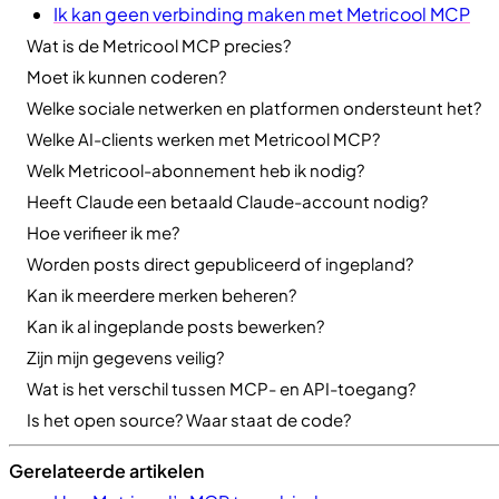
Ik kan geen verbinding maken met Metricool MCP
Wat is de Metricool MCP precies?
Moet ik kunnen coderen?
Welke sociale netwerken en platformen ondersteunt het?
Welke AI-clients werken met Metricool MCP?
Welk Metricool-abonnement heb ik nodig?
Heeft Claude een betaald Claude-account nodig?
Hoe verifieer ik me?
Worden posts direct gepubliceerd of ingepland?
Kan ik meerdere merken beheren?
Kan ik al ingeplande posts bewerken?
Zijn mijn gegevens veilig?
Wat is het verschil tussen MCP- en API-toegang?
Is het open source? Waar staat de code?
Gerelateerde artikelen