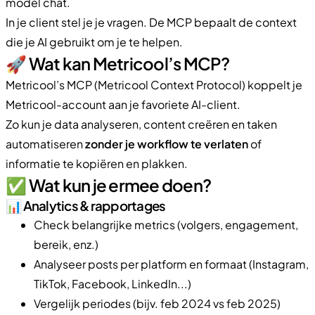
model chat.
In je client stel je je vragen. De MCP bepaalt de context
die je AI gebruikt om je te helpen.
🚀 Wat kan Metricool’s MCP?
Metricool’s MCP (Metricool Context Protocol) koppelt je
Metricool-account aan je favoriete AI-client.
Zo kun je data analyseren, content creëren en taken
automatiseren
zonder je workflow te verlaten
of
informatie te kopiëren en plakken.
✅ Wat kun je ermee doen?
📊 Analytics & rapportages
Check belangrijke metrics (volgers, engagement,
bereik, enz.)
Analyseer posts per platform en formaat (Instagram,
TikTok, Facebook, LinkedIn...)
Vergelijk periodes (bijv. feb 2024 vs feb 2025)