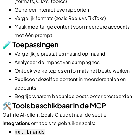
(formats, CTA’s, topics)
Genereer interactieve rapporten
Vergelijk formats (zoals Reels vs TikToks)
Maak meertalige content voor meerdere accounts
met één prompt
🧪 Toepassingen
Vergelijk je prestaties maand op maand
Analyseer de impact van campagnes
Ontdek welke topics en formats het beste werken
Publiceer dezelfde content in meerdere talen en
accounts
Begrijp waarom bepaalde posts beter presteerden
🛠 Tools beschikbaar in de MCP
Ga in je AI-client (zoals Claude) naar de sectie
Integrations
om tools te gebruiken zoals:
get_brands