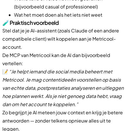
(bijvoorbeeld casual of professioneel)
Wat het moet doen als het iets niet weet
🧪 Praktisch voorbeeld
Stel dat je je AI-assistent (zoals Claude of een andere
compatibele client) wilt koppelen aan je Metricool-
account.
De MCP van Metricool kan de AI dan bijvoorbeeld
vertellen:
📝
“Je helpt iemand die social media beheert met
Metricool. Je mag contentideeën voorstellen op basis
van echte data, postprestaties analyseren en uitleggen
hoe plannen werkt. Als je niet genoeg data hebt, vraag
dan om het account te koppelen.”
Zo begrijpt je AI meteen jouw context en krijg je betere
antwoorden — zonder telkens opnieuw alles uit te
leggen.