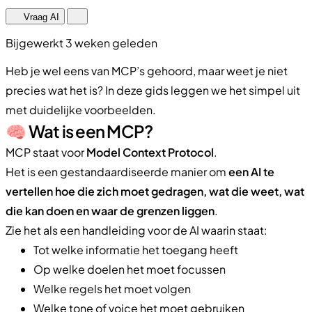
Vraag AI
Bijgewerkt 3 weken geleden
Heb je wel eens van MCP’s gehoord, maar weet je niet
precies wat het is? In deze gids leggen we het simpel uit
met duidelijke voorbeelden.
🧠 Wat is een MCP?
MCP staat voor
Model Context Protocol
.
Het is een gestandaardiseerde manier om
een AI te
vertellen hoe die zich moet gedragen, wat die weet, wat
die kan doen en waar de grenzen liggen
.
Zie het als een handleiding voor de AI waarin staat:
Tot welke informatie het toegang heeft
Op welke doelen het moet focussen
Welke regels het moet volgen
Welke tone of voice het moet gebruiken