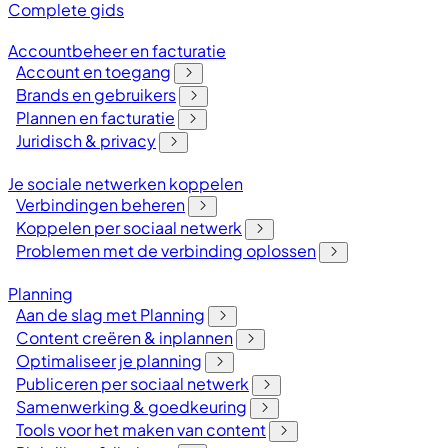
Complete gids
Accountbeheer en facturatie
Account en toegang
Brands en gebruikers
Plannen en facturatie
Juridisch & privacy
Je sociale netwerken koppelen
Verbindingen beheren
Koppelen per sociaal netwerk
Problemen met de verbinding oplossen
Planning
Aan de slag met Planning
Content creëren & inplannen
Optimaliseer je planning
Publiceren per sociaal netwerk
Samenwerking & goedkeuring
Tools voor het maken van content