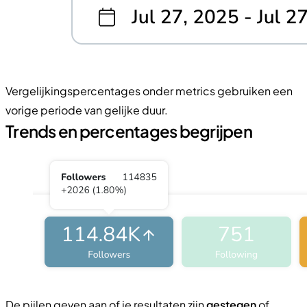
Vergelijkingspercentages onder metrics gebruiken een
vorige periode van gelijke duur.
Trends en percentages begrijpen
De pijlen geven aan of je resultaten zijn
gestegen
of