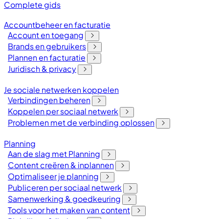
Complete gids
Accountbeheer en facturatie
Account en toegang
Brands en gebruikers
Plannen en facturatie
Juridisch & privacy
Je sociale netwerken koppelen
Verbindingen beheren
Koppelen per sociaal netwerk
Problemen met de verbinding oplossen
Planning
Aan de slag met Planning
Content creëren & inplannen
Optimaliseer je planning
Publiceren per sociaal netwerk
Samenwerking & goedkeuring
Tools voor het maken van content