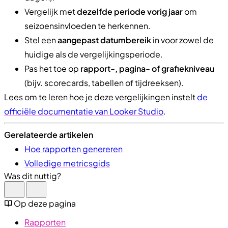
Vergelijk met
dezelfde periode vorig jaar
om
seizoensinvloeden te herkennen.
Stel een
aangepast datumbereik
in voor zowel de
huidige als de vergelijkingsperiode.
Pas het toe op
rapport-, pagina- of grafiekniveau
(bijv. scorecards, tabellen of tijdreeksen).
Lees om te leren hoe je deze vergelijkingen instelt
de
officiële documentatie van Looker Studio
.
Gerelateerde artikelen
Hoe rapporten genereren
Volledige metricsgids
Was dit nuttig?
Op deze pagina
Rapporten