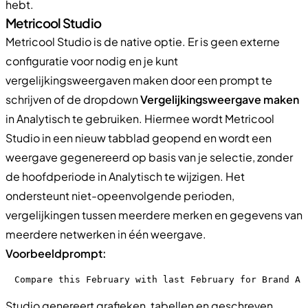
hebt.
Metricool Studio
Metricool Studio is de native optie. Er is geen externe
configuratie voor nodig en je kunt
vergelijkingsweergaven maken door een prompt te
schrijven of de dropdown
Vergelijkingsweergave maken
in Analytisch te gebruiken. Hiermee wordt Metricool
Studio in een nieuw tabblad geopend en wordt een
weergave gegenereerd op basis van je selectie, zonder
de hoofdperiode in Analytisch te wijzigen. Het
ondersteunt niet-opeenvolgende perioden,
vergelijkingen tussen meerdere merken en gegevens van
meerdere netwerken in één weergave.
Voorbeeldprompt:
Compare this February with last February for Brand A.
Studio genereert grafieken, tabellen en geschreven