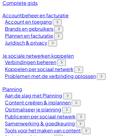
Complete gids
Accountbeheer en facturatie
Account en toegang
Brands en gebruikers
Plannen en facturatie
Juridisch & privacy
Je sociale netwerken koppelen
Verbindingen beheren
Koppelen per sociaal netwerk
Problemen met de verbinding oplossen
Planning
Aan de slag met Planning
Content creëren & inplannen
Optimaliseer je planning
Publiceren per sociaal netwerk
Samenwerking & goedkeuring
Tools voor het maken van content