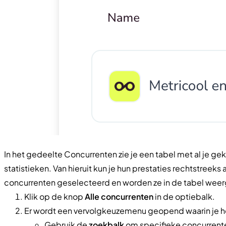
In het gedeelte Concurrenten zie je een tabel met al je g
statistieken. Van hieruit kun je hun prestaties rechtstreeks 
concurrenten geselecteerd en worden ze in de tabel weerg
Klik op de knop
Alle concurrenten
in de optiebalk.
Er wordt een vervolgkeuzemenu geopend waarin je h
Gebruik de
zoekbalk
om specifieke concurrent