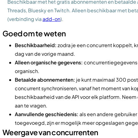
Beschikbaar met het gratis abonnementen en betaalde
Threads, Bluesky en Twitch. Alleen beschikbaar met be
(verbinding via
add-on
).
Goed om te weten
Beschikbaarheid:
zodra je een concurrent koppelt, kr
dag van de vorige maand.
Alleen organische gegevens:
concurrentiegegevens die
organisch.
Betaalde abonnementen:
je kunt maximaal 300 posts
concurrent synchroniseren, vanaf het moment van kop
beschikbaarheid van de API voor elk platform. Neem 
aan te vragen.
Aanvullende geschiedenis:
als een andere gebruiker
toegevoegd, zijn er mogelijk meer opgeslagen gege
Weergave van concurrenten