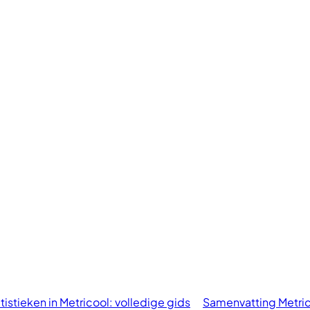
atistieken in Metricool: volledige gids
Samenvatting Metri