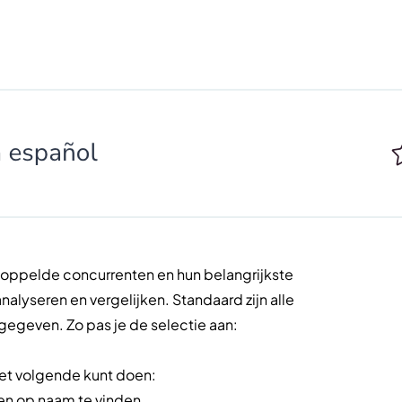
ekoppelde concurrenten en hun belangrijkste
analyseren en vergelijken. Standaard zijn alle
egeven. Zo pas je de selectie aan:
et volgende kunt doen:
en op naam te vinden.