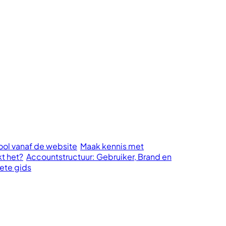
cool vanaf de website
Maak kennis met
kt het?
Accountstructuur: Gebruiker, Brand en
ete gids