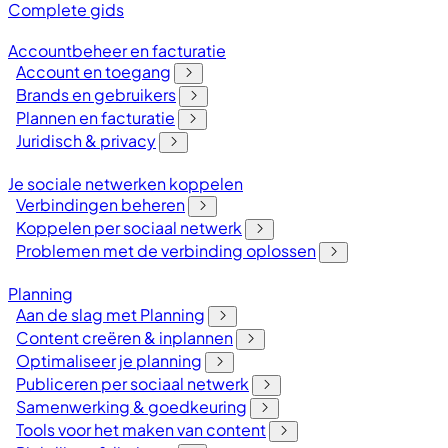
Complete gids
Accountbeheer en facturatie
Account en toegang
Brands en gebruikers
Plannen en facturatie
Juridisch & privacy
Je sociale netwerken koppelen
Verbindingen beheren
Koppelen per sociaal netwerk
Problemen met de verbinding oplossen
Planning
Aan de slag met Planning
Content creëren & inplannen
Optimaliseer je planning
Publiceren per sociaal netwerk
Samenwerking & goedkeuring
Tools voor het maken van content