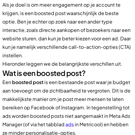
Als je doel is om meer engagement op je account te
krijgen, is een boosted post waarschijnlijk de beste
optie. Ben je echter op zoek naar een ander type
interactie, zoals directe aankopen of bezoekers naar een
website sturen, dan kun je beter kiezen voor een ad. Daar
kun je namelijk verschillende call-to-action-opties (CTA)
instellen.
Hieronder leggen we de belangrijkste verschillen uit.
Wat is een boosted post?
Een
boosted post
is een bestaande post waar je budget
aan toevoegt om de zichtbaarheid te vergroten. Dit is de
makkelijkste manier om je post meer mensen te laten
bereiken op Facebook of Instagram. In tegenstelling tot
ads worden boosted posts niet aangemaakt in Meta Ads
Manager (of via het tabblad
ads
in Metricool) en hebben
ze minder personalisatie-opties.