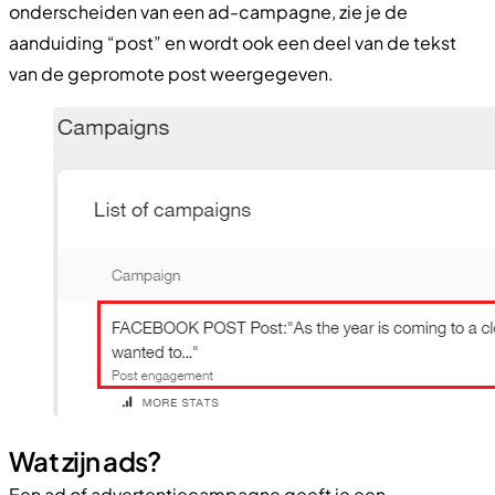
onderscheiden van een ad-campagne, zie je de
aanduiding “post” en wordt ook een deel van de tekst
van de gepromote post weergegeven.
Wat zijn ads?
Een ad of advertentiecampagne geeft je een