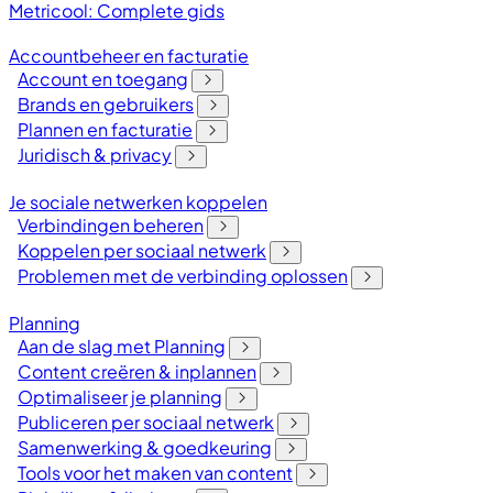
Metricool: Complete gids
Accountbeheer en facturatie
Account en toegang
Brands en gebruikers
Plannen en facturatie
Juridisch & privacy
Je sociale netwerken koppelen
Verbindingen beheren
Koppelen per sociaal netwerk
Problemen met de verbinding oplossen
Planning
Aan de slag met Planning
Content creëren & inplannen
Optimaliseer je planning
Publiceren per sociaal netwerk
Samenwerking & goedkeuring
Tools voor het maken van content