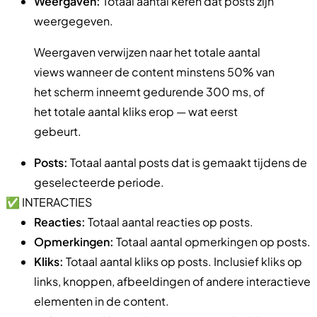
Weergaven:
Totaal aantal keren dat posts zijn
weergegeven.
Weergaven verwijzen naar het totale aantal
views wanneer de content minstens 50% van
het scherm inneemt gedurende 300 ms, of
het totale aantal kliks erop — wat eerst
gebeurt.
Posts:
Totaal aantal posts dat is gemaakt tijdens de
geselecteerde periode.
✅ INTERACTIES
Reacties:
Totaal aantal reacties op posts.
Opmerkingen:
Totaal aantal opmerkingen op posts.
Kliks:
Totaal aantal kliks op posts. Inclusief kliks op
links, knoppen, afbeeldingen of andere interactieve
elementen in de content.