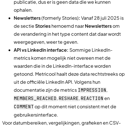
publicatie, dus er is geen data die we kunnen
ophalen.
Newsletters
(formerly Stories)
:
Vanaf 28 juli 2025 is
de sectie
Stories
hernoemd naar
Newsletters
om
de verandering in het type content dat daar wordt
weergegeven, weer te geven.
API vs LinkedIn interface:
Sommige LinkedIn-
metrics komen mogelijk niet overeen met de
waarden die in de LinkedIn-interface worden
getoond. Metricool haalt deze data rechtstreeks op
uit de officiële LinkedIn API. Volgens hun
documentatie zijn de metrics
,
IMPRESSION
,
,
en
MEMBERS
_
REACHED
RESHARE
REACTION
op dit moment niet consistent met de
COMMENT
gebruikersinterface.
Voor datumbereiken, vergelijkingen, grafieken en CSV-