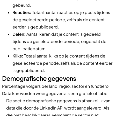
gebeurd.
Reacties:
Totaal aantal reacties op je posts tijdens
de geselecteerde periode, zelfs als de content
eerder is gepubliceerd.
Delen:
Aantal keren dat je content is gedeeld
tijdens de geselecteerde periode, ongeacht de
publicatiedatum.
Kliks:
Totaal aantal kliks op je content tijdens de
geselecteerde periode, zelfs als de content eerder
is gepubliceerd.
Demografische gegevens
Percentage volgers per land, regio, sector en functierol.
Data kan worden weergegeven als een grafiek of tabel.
De sectie demografische gegevens is afhankelijk van
data die door de LinkedIn API wordt aangeleverd. Als
die niet beschikbaar is, verschijnt de sectie niet.