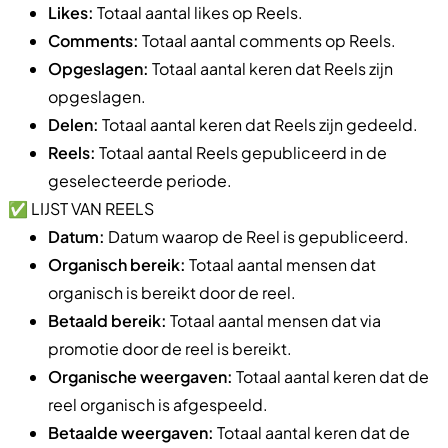
Likes:
Totaal aantal likes op Reels.
Comments:
Totaal aantal comments op Reels.
Opgeslagen:
Totaal aantal keren dat Reels zijn
opgeslagen.
Delen:
Totaal aantal keren dat Reels zijn gedeeld.
Reels:
Totaal aantal Reels gepubliceerd in de
geselecteerde periode.
✅ LIJST VAN REELS
Datum:
Datum waarop de Reel is gepubliceerd.
Organisch bereik:
Totaal aantal mensen dat
organisch is bereikt door de reel.
Betaald bereik:
Totaal aantal mensen dat via
promotie door de reel is bereikt.
Organische weergaven:
Totaal aantal keren dat de
reel organisch is afgespeeld.
Betaalde weergaven:
Totaal aantal keren dat de