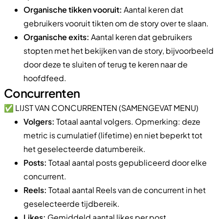
Organische tikken vooruit:
Aantal keren dat
gebruikers vooruit tikten om de story over te slaan.
Organische exits:
Aantal keren dat gebruikers
stopten met het bekijken van de story, bijvoorbeeld
door deze te sluiten of terug te keren naar de
hoofdfeed.
Concurrenten
✅ LIJST VAN CONCURRENTEN (SAMENGEVAT MENU)
Volgers:
Totaal aantal volgers. Opmerking: deze
metric is cumulatief (lifetime) en niet beperkt tot
het geselecteerde datumbereik.
Posts:
Totaal aantal posts gepubliceerd door elke
concurrent.
Reels:
Totaal aantal Reels van de concurrent in het
geselecteerde tijdbereik.
Likes:
Gemiddeld aantal likes per post.