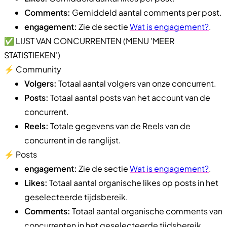
Comments:
Gemiddeld aantal comments per post.
engagement:
Zie de sectie
Wat is engagement?
.
✅ LIJST VAN CONCURRENTEN (MENU 'MEER
STATISTIEKEN')
⚡️ Community
Volgers:
Totaal aantal volgers van onze concurrent.
Posts:
Totaal aantal posts van het account van de
concurrent.
Reels:
Totale gegevens van de Reels van de
concurrent in de ranglijst.
⚡️ Posts
engagement:
Zie de sectie
Wat is engagement?
.
Likes:
Totaal aantal organische likes op posts in het
geselecteerde tijdsbereik.
Comments:
Totaal aantal organische comments van
concurrenten in het geselecteerde tijdsbereik.