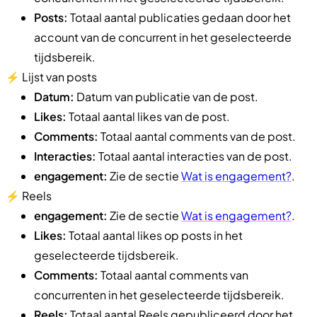
Posts:
Totaal aantal publicaties gedaan door het
account van de concurrent in het geselecteerde
tijdsbereik.
⚡️ Lijst van posts
Datum:
Datum van publicatie van de post.
Likes:
Totaal aantal likes van de post.
Comments:
Totaal aantal comments van de post.
Interacties:
Totaal aantal interacties van de post.
engagement:
Zie de sectie
Wat is engagement?
.
⚡️ Reels
engagement:
Zie de sectie
Wat is engagement?
.
Likes:
Totaal aantal likes op posts in het
geselecteerde tijdsbereik.
Comments:
Totaal aantal comments van
concurrenten in het geselecteerde tijdsbereik.
Reels:
Totaal aantal Reels gepubliceerd door het