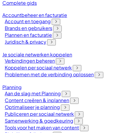
Complete gids
Accountbeheer en facturatie
Account en toegang
Brands en gebruikers
Plannen en facturatie
Juridisch & privacy
Je sociale netwerken koppelen
Verbindingen beheren
Koppelen per sociaal netwerk
Problemen met de verbinding oplossen
Planning
Aan de slag met Planning
Content creëren & inplannen
Optimaliseer je planning
Publiceren per sociaal netwerk
Samenwerking & goedkeuring
Tools voor het maken van content