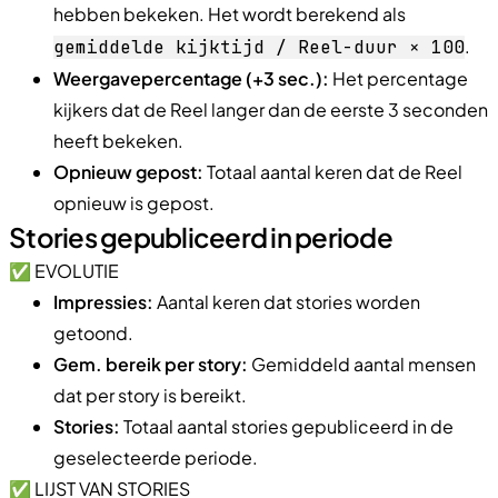
hebben bekeken. Het wordt berekend als
.
gemiddelde kijktijd / Reel-duur × 100
Weergavepercentage (+3 sec.):
Het percentage
kijkers dat de Reel langer dan de eerste 3 seconden
heeft bekeken.
Opnieuw gepost:
Totaal aantal keren dat de Reel
opnieuw is gepost.
Stories gepubliceerd in periode
✅ EVOLUTIE
Impressies:
Aantal keren dat stories worden
getoond.
Gem. bereik per story:
Gemiddeld aantal mensen
dat per story is bereikt.
Stories:
Totaal aantal stories gepubliceerd in de
geselecteerde periode.
✅ LIJST VAN STORIES