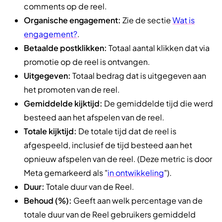
comments op de reel.
Organische engagement:
Zie de sectie
Wat is
engagement?
.
Betaalde postklikken:
Totaal aantal klikken dat via
promotie op de reel is ontvangen.
Uitgegeven:
Totaal bedrag dat is uitgegeven aan
het promoten van de reel.
Gemiddelde kijktijd:
De gemiddelde tijd die werd
besteed aan het afspelen van de reel.
Totale kijktijd:
De totale tijd dat de reel is
afgespeeld, inclusief de tijd besteed aan het
opnieuw afspelen van de reel. (Deze metric is door
Meta gemarkeerd als "
in ontwikkeling
").
Duur:
Totale duur van de Reel.
Behoud (%):
Geeft aan welk percentage van de
totale duur van de Reel gebruikers gemiddeld