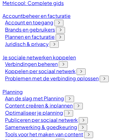
Metricool: Complete gids
Accountbeheer en facturatie
Account en toegang
Brands en gebruikers
Plannen en facturatie
Juridisch & privacy
Je sociale netwerken koppelen
Verbindingen beheren
Koppelen per sociaal netwerk
Problemen met de verbinding oplossen
Planning
Aan de slag met Planning
Content creëren & inplannen
Optimaliseer je planning
Publiceren per sociaal netwerk
Samenwerking & goedkeuring
Tools voor het maken van content