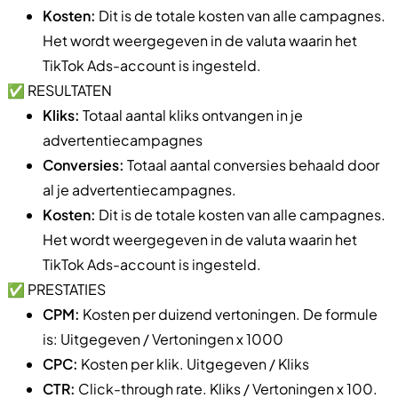
Kosten:
Dit is de totale kosten van alle campagnes.
Het wordt weergegeven in de valuta waarin het
TikTok Ads-account is ingesteld.
✅ RESULTATEN
Kliks:
Totaal aantal kliks ontvangen in je
advertentiecampagnes
Conversies:
Totaal aantal conversies behaald door
al je advertentiecampagnes.
Kosten:
Dit is de totale kosten van alle campagnes.
Het wordt weergegeven in de valuta waarin het
TikTok Ads-account is ingesteld.
✅ PRESTATIES
CPM:
Kosten per duizend vertoningen. De formule
is: Uitgegeven / Vertoningen x 1000
CPC:
Kosten per klik. Uitgegeven / Kliks
CTR:
Click-through rate. Kliks / Vertoningen x 100.