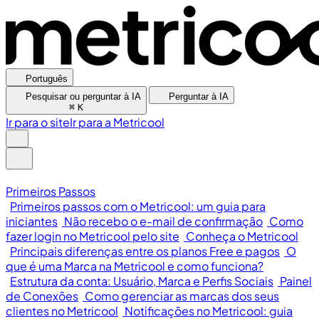
Português
Pesquisar ou perguntar à IA
Perguntar à IA
⌘
K
Ir para o site
Ir para a Metricool
Primeiros Passos
Primeiros passos com o Metricool: um guia para
iniciantes
Não recebo o e-mail de confirmação
Como
fazer login no Metricool pelo site
Conheça o Metricool
Principais diferenças entre os planos Free e pagos
O
que é uma Marca na Metricool e como funciona?
Estrutura da conta: Usuário, Marca e Perfis Sociais
Painel
de Conexões
Como gerenciar as marcas dos seus
clientes no Metricool
Notificações no Metricool: guia