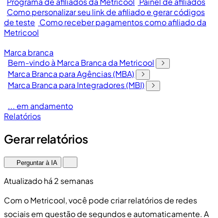
Programa de afiliados da Metricool
Painel de afiliados
Como personalizar seu link de afiliado e gerar códigos
de teste
Como receber pagamentos como afiliado da
Metricool
Marca branca
Bem-vindo à Marca Branca da Metricool
Marca Branca para Agências (MBA)
Marca Branca para Integradores (MBI)
... em andamento
Relatórios
Gerar relatórios
Perguntar à IA
Atualizado há 2 semanas
Com o Metricool, você pode criar relatórios de redes
sociais em questão de segundos e automaticamente. A