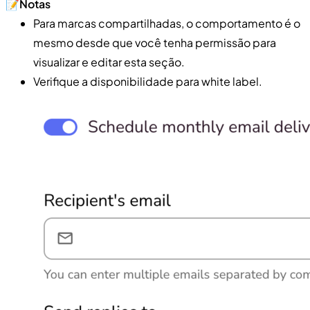
​📝​
Notas
Para marcas compartilhadas, o comportamento é o
mesmo desde que você tenha permissão para
visualizar e editar esta seção.
Verifique a disponibilidade para white label.