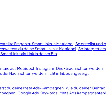
estellte Fragen zu SmartLinks in Metricool
So erstellst und 
verwaltest du deine SmartLinks in Metricool
So interpretier
 SmartLinks als Link in deiner Bio
tare aus Metricool
Instagram-Direktnachrichten werden n
der Nachrichten werden nicht in Inbox angezeigt
ierst du deine Meta Ads-Kampagnen
Wie du deinen Beitrag
ampagnen
Google Ads Keywords
Meta Ads Kampagnenfehl