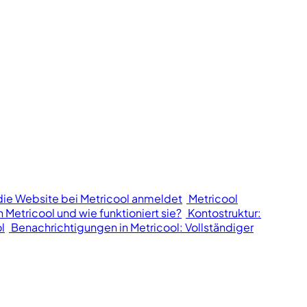
die Website bei Metricool anmeldet
Metricool
n Metricool und wie funktioniert sie?
Kontostruktur:
l
Benachrichtigungen in Metricool: Vollständiger