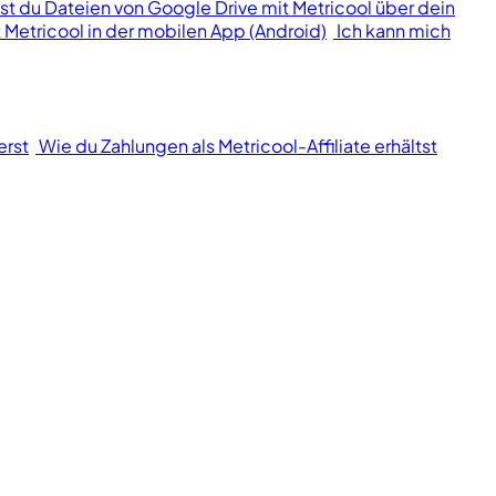
lst du Dateien von Google Drive mit Metricool über dein
 Metricool in der mobilen App (Android)
Ich kann mich
erst
Wie du Zahlungen als Metricool-Affiliate erhältst