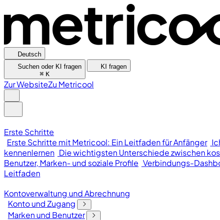
Deutsch
Suchen oder KI fragen
KI fragen
⌘
K
Zur Website
Zu Metricool
Erste Schritte
Erste Schritte mit Metricool: Ein Leitfaden für Anfänger
Ic
kennenlernen
Die wichtigsten Unterschiede zwischen kos
Benutzer, Marken- und soziale Profile
Verbindungs-Dashb
Leitfaden
Kontoverwaltung und Abrechnung
Konto und Zugang
Marken und Benutzer