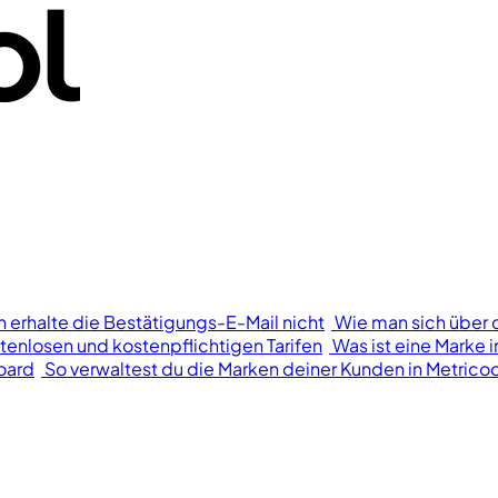
h erhalte die Bestätigungs-E-Mail nicht
Wie man sich über 
tenlosen und kostenpflichtigen Tarifen
Was ist eine Marke i
oard
So verwaltest du die Marken deiner Kunden in Metricoo