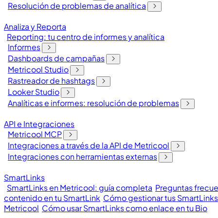
Resolución de problemas de analítica
Analiza y Reporta
Reporting: tu centro de informes y analítica
Informes
Dashboards de campañas
Metricool Studio
Rastreador de hashtags
Looker Studio
Analíticas e informes: resolución de problemas
API e Integraciones
Metricool MCP
Integraciones a través de la API de Metricool
Integraciones con herramientas externas
SmartLinks
SmartLinks en Metricool: guía completa
Preguntas frecue
contenido en tu SmartLink
Cómo gestionar tus SmartLinks
Metricool
Cómo usar SmartLinks como enlace en tu Bio