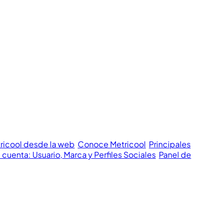
tricool desde la web
Conoce Metricool
Principales
 cuenta: Usuario, Marca y Perfiles Sociales
Panel de