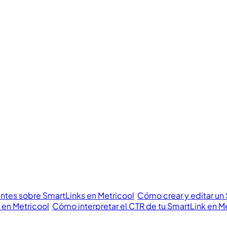
ntes sobre SmartLinks en Metricool
Cómo crear y editar un
 en Metricool
Cómo interpretar el CTR de tu SmartLink en M