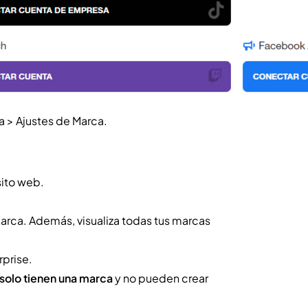
ca > Ajustes de Marca.
sito web.
arca. Además, visualiza todas tus marcas
rprise.
 solo tienen una marca
y no pueden crear