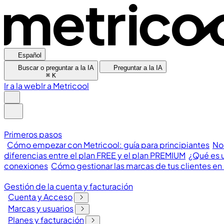
Español
Buscar o preguntar a la IA
Preguntar a la IA
⌘
K
Ir a la web
Ir a Metricool
Primeros pasos
Cómo empezar con Metricool: guía para principiantes
No
diferencias entre el plan FREE y el plan PREMIUM
¿Qué es u
conexiones
Cómo gestionar las marcas de tus clientes en
Gestión de la cuenta y facturación
Cuenta y Acceso
Marcas y usuarios
Planes y facturación