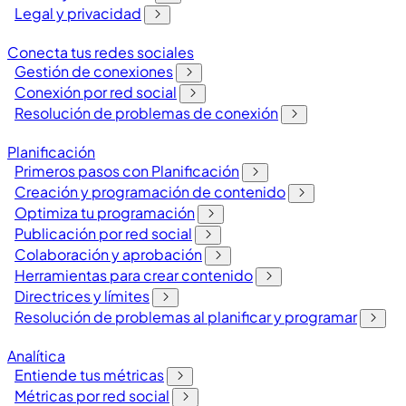
Legal y privacidad
Conecta tus redes sociales
Gestión de conexiones
Conexión por red social
Resolución de problemas de conexión
Planificación
Primeros pasos con Planificación
Creación y programación de contenido
Optimiza tu programación
Publicación por red social
Colaboración y aprobación
Herramientas para crear contenido
Directrices y límites
Resolución de problemas al planificar y programar
Analítica
Entiende tus métricas
Métricas por red social