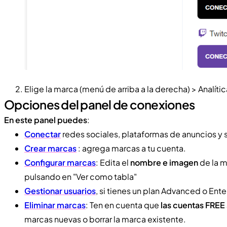
Elige la marca (menú de arriba a la derecha) > Analíti
Opciones del panel de conexiones
En este panel puedes
:
Conectar
redes sociales, plataformas de anuncios y 
Crear marcas
: agrega marcas a tu cuenta.
Configurar marcas
: Edita el
nombre e imagen
de la m
pulsando en "Ver como tabla"
Gestionar usuarios
, si tienes un plan Advanced o Ente
Eliminar marcas
: Ten en cuenta que
las cuentas FREE
marcas nuevas o borrar la marca existente.