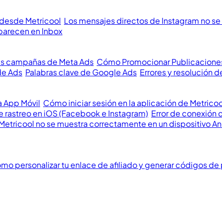
 desde Metricool
Los mensajes directos de Instagram no se 
parecen en Inbox
us campañas de Meta Ads
Cómo Promocionar Publicacione
de Ads
Palabras clave de Google Ads
Errores y resolución
a App Móvil
Cómo iniciar sesión en la aplicación de Metricoo
 rastreo en iOS (Facebook e Instagram)
Error de conexión 
Metricool no se muestra correctamente en un dispositivo A
mo personalizar tu enlace de afiliado y generar códigos de