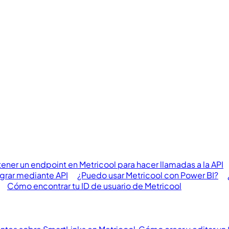
ner un endpoint en Metricool para hacer llamadas a la API
egrar mediante API
¿Puedo usar Metricool con Power BI?
Cómo encontrar tu ID de usuario de Metricool