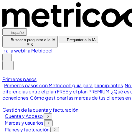
Español
Buscar o preguntar a la IA
Preguntar a la IA
⌘
K
Ir a la web
Ir a Metricool
Primeros pasos
Primeros pasos con Metricool: guía para principiantes
No 
diferencias entre el plan FREE y el plan PREMIUM
¿Qué es u
conexiones
Cómo gestionar las marcas de tus clientes en
Gestión de la cuenta y facturación
Cuenta y Acceso
Marcas y usuarios
Planes y facturación