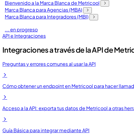
Bienvenido a la Marca Blanca de Metricool
Marca Blanca para Agencias (MBA)
Marca Blanca para Integradores (MBI)
... en progreso
API e Integraciones
Integraciones a través de la API de Metri
Preguntas y errores comunes al usar la API
Cómo obtener un endpoint en Metricool para hacer llamada
Acceso a la API: exporta tus datos de Metricool a otras her
Guía Básica para integrar mediante API