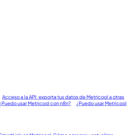
Acceso a la API: exporta tus datos de Metricool a otras
¿Puedo usar Metricool con n8n?
¿Puedo usar Metricool