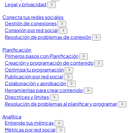
Legal y privacidad
Conecta tus redes sociales
Gestión de conexiones
Conexión por red social
Resolución de problemas de conexión
Planificación
Primeros pasos con Planificación
Creación y programación de contenido
Optimiza tu programación
Publicación por red social
Colaboración y aprobación
Herramientas para crear contenido
Directrices y límites
Resolución de problemas al planificar y programar
Analítica
Entiende tus métricas
Métricas por red social