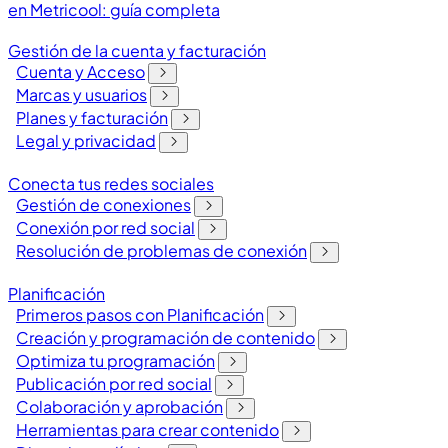
en Metricool: guía completa
Gestión de la cuenta y facturación
Cuenta y Acceso
Marcas y usuarios
Planes y facturación
Legal y privacidad
Conecta tus redes sociales
Gestión de conexiones
Conexión por red social
Resolución de problemas de conexión
Planificación
Primeros pasos con Planificación
Creación y programación de contenido
Optimiza tu programación
Publicación por red social
Colaboración y aprobación
Herramientas para crear contenido