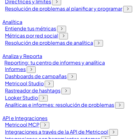
Directrices y límites
Resolución de problemas al planificar y programar
Analítica
Entiende tus métricas
Métricas por red social
Resolución de problemas de analítica
Analiza y Reporta
Reporting: tu centro de informes y analítica
Informes
Dashboards de campañas
Metricool Studio
Rastreador de hashtags
Looker Studio
Analíticas e informes: resolución de problemas
API e Integraciones
Metricool MCP
Integraciones a través de la API de Metricool
Integraciones con herramientas externas