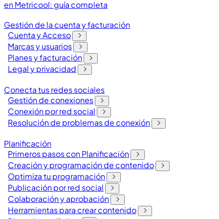
en Metricool: guía completa
Gestión de la cuenta y facturación
Cuenta y Acceso
Marcas y usuarios
Planes y facturación
Legal y privacidad
Conecta tus redes sociales
Gestión de conexiones
Conexión por red social
Resolución de problemas de conexión
Planificación
Primeros pasos con Planificación
Creación y programación de contenido
Optimiza tu programación
Publicación por red social
Colaboración y aprobación
Herramientas para crear contenido