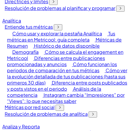
Directrices y límites
Resolución de problemas al planificar y programar
Analítica
Entiende tus métricas
Cómo usar y explorar la pestaña Analítica
Tus
métricas en Metricool: guía completa
Métricas de
Resumen
Histórico de datos disponible
Demografía
Cómo se calcula el engagement en
Metricool
Diferencias entre publicaciones
promocionadas y anuncios
Cómo funcionan los
periodos de comparación en tus métricas
Cómo ver
la evolución detallada de tus publicaciones (hasta sus
primeros 30 días)
Diferencia entre posts publicados
y posts vistos en el periodo
Análisis de la
competencia
Instagram cambia “Impresiones” por
“Views”: lo que necesitas saber
Métricas por red social
Resolución de problemas de analítica
Analiza y Reporta