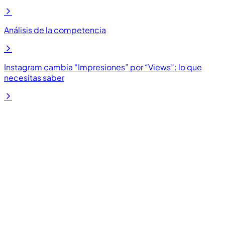
Análisis de la competencia
Instagram cambia “Impresiones” por “Views”: lo que
necesitas saber