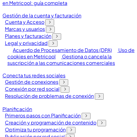
en Metricool: guía completa
Gestión de la cuenta y facturación
Cuenta y Acceso
Marcas y usuarios
Planes y facturación
Legal y privacidad
Acuerdo de Procesamiento de Datos (DPA)
Uso de
cookies en Metricool
Gestiona o cancela la
suscripción a las comunicaciones comerciales
Conecta tus redes sociales
Gestión de conexiones
Conexión por red social
Resolución de problemas de conexión
Planificación
Primeros pasos con Planificación
Creación y programación de contenido
Optimiza tu programación
Publicación por red social