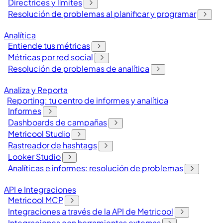
Directrices y límites
Resolución de problemas al planificar y programar
Analítica
Entiende tus métricas
Métricas por red social
Resolución de problemas de analítica
Analiza y Reporta
Reporting: tu centro de informes y analítica
Informes
Dashboards de campañas
Metricool Studio
Rastreador de hashtags
Looker Studio
Analíticas e informes: resolución de problemas
API e Integraciones
Metricool MCP
Integraciones a través de la API de Metricool
Integraciones con herramientas externas