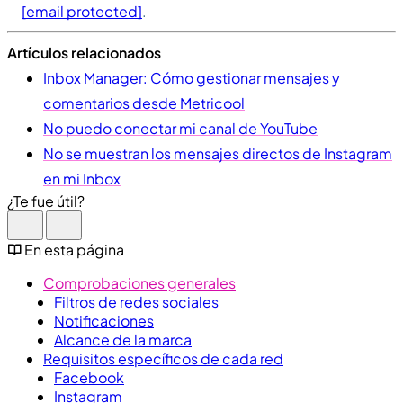
[email protected]
.
Artículos relacionados
Inbox Manager: Cómo gestionar mensajes y
comentarios desde Metricool
No puedo conectar mi canal de YouTube
No se muestran los mensajes directos de Instagram
en mi Inbox
¿Te fue útil?
En esta página
Comprobaciones generales
Filtros de redes sociales
Notificaciones
Alcance de la marca
Requisitos específicos de cada red
Facebook
Instagram