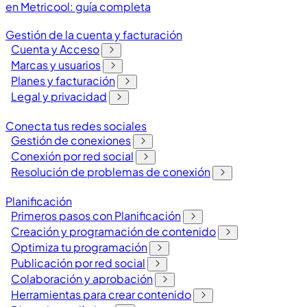
en Metricool: guía completa
Gestión de la cuenta y facturación
Cuenta y Acceso
Marcas y usuarios
Planes y facturación
Legal y privacidad
Conecta tus redes sociales
Gestión de conexiones
Conexión por red social
Resolución de problemas de conexión
Planificación
Primeros pasos con Planificación
Creación y programación de contenido
Optimiza tu programación
Publicación por red social
Colaboración y aprobación
Herramientas para crear contenido