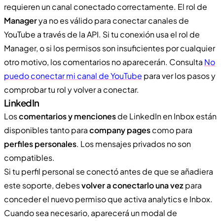
requieren un canal conectado correctamente. El rol de
Manager
ya no es válido para conectar canales de
YouTube a través de la API. Si tu conexión usa el rol de
Manager, o si los permisos son insuficientes por cualquier
otro motivo, los comentarios no aparecerán. Consulta
No
puedo conectar mi canal de YouTube
para ver los pasos y
comprobar tu rol y volver a conectar.
LinkedIn
Los
comentarios y menciones
de LinkedIn en Inbox están
disponibles tanto para
company pages
como para
perfiles personales
. Los mensajes privados no son
compatibles.
Si tu perfil personal se conectó antes de que se añadiera
este soporte, debes
volver a conectarlo una vez
para
conceder el nuevo permiso que activa analytics e Inbox.
Cuando sea necesario, aparecerá un modal de