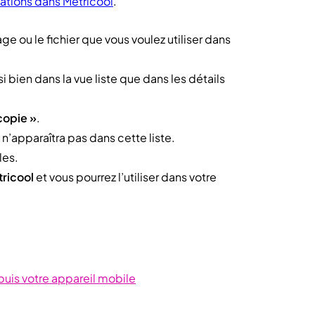
ations dans Metricool
.
age ou le fichier que vous voulez utiliser dans
i bien dans la vue liste que dans les détails
copie »
.
l n’apparaîtra pas dans cette liste.
les.
tricool
et vous pourrez l’utiliser dans votre
puis votre appareil mobile