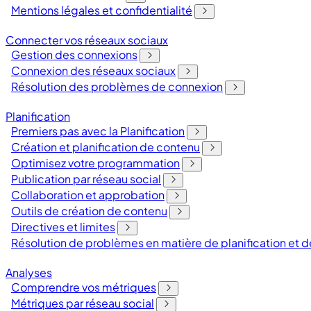
Mentions légales et confidentialité
Connecter vos réseaux sociaux
Gestion des connexions
Connexion des réseaux sociaux
Résolution des problèmes de connexion
Planification
Premiers pas avec la Planification
Création et planification de contenu
Optimisez votre programmation
Publication par réseau social
Collaboration et approbation
Outils de création de contenu
Directives et limites
Résolution de problèmes en matière de planification et
Analyses
Comprendre vos métriques
Métriques par réseau social