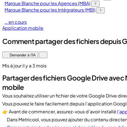
Marque Blanche pour les Agences (MBA)
Marque Blanche pour les Intégrateurs (MBI)
… en cours
Application mobile
Comment partager des fichiers depuis Go
Demander à l'IA
Mis à jour il y a 3 mois
Partager des fichiers Google Drive avec 
mobile
Vous souhaitez utiliser un fichier de votre Google Drive di
Vous pouvez le faire facilement depuis l’application Googl
👉 Avant de commencer, assurez-vous d’avoir installé
l’ap
Dans Metricool, vous pouvez ajouter du contenu directem