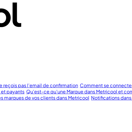
e reçois pas l’email de confirmation
Comment se connecter à
s et payants
Qu'est-ce qu'une Marque dans Metricool et com
 marques de vos clients dans Metricool
Notifications dans