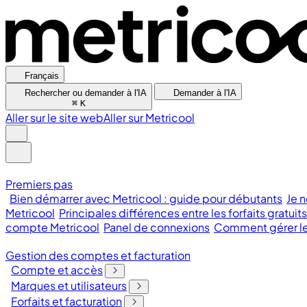
Français
Rechercher ou demander à l'IA
Demander à l'IA
⌘
K
Aller sur le site web
Aller sur Metricool
Premiers pas
Bien démarrer avec Metricool : guide pour débutants
Je n
Metricool
Principales différences entre les forfaits gratuit
compte Metricool
Panel de connexions
Comment gérer les
Gestion des comptes et facturation
Compte et accès
Marques et utilisateurs
Forfaits et facturation