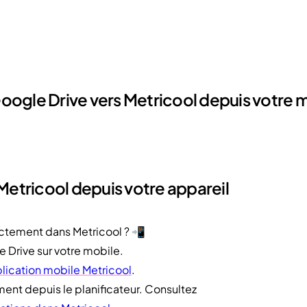
ogle Drive vers Metricool depuis votre 
Metricool depuis votre appareil
rectement dans Metricool ? 📲
e Drive sur votre mobile.
plication mobile Metricool
.
ent depuis le planificateur. Consultez