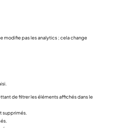
 modifie pas les analytics ; cela change
isi.
tant de filtrer les éléments affichés dans le
et supprimés.
més.