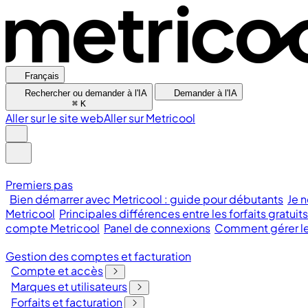
Français
Rechercher ou demander à l'IA
Demander à l'IA
⌘
K
Aller sur le site web
Aller sur Metricool
Premiers pas
Bien démarrer avec Metricool : guide pour débutants
Je n
Metricool
Principales différences entre les forfaits gratuit
compte Metricool
Panel de connexions
Comment gérer les
Gestion des comptes et facturation
Compte et accès
Marques et utilisateurs
Forfaits et facturation