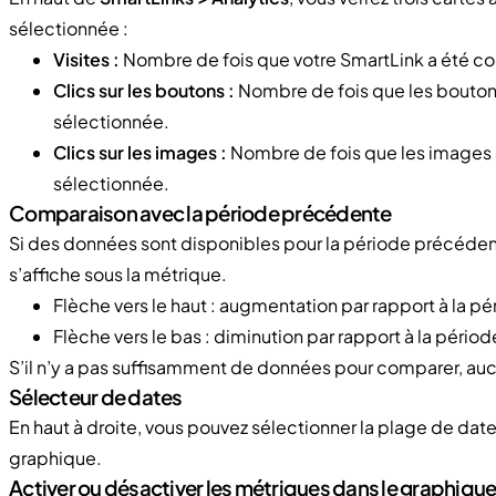
sélectionnée :
Visites :
Nombre de fois que votre SmartLink a été co
Clics sur les boutons :
Nombre de fois que les boutons
sélectionnée.
Clics sur les images :
Nombre de fois que les images 
sélectionnée.
Comparaison avec la période précédente
Si des données sont disponibles pour la période précéden
s’affiche sous la métrique.
Flèche vers le haut : augmentation par rapport à la 
Flèche vers le bas : diminution par rapport à la péri
S’il n’y a pas suffisamment de données pour comparer, aucu
Sélecteur de dates
En haut à droite, vous pouvez sélectionner la plage de dat
graphique.
Activer ou désactiver les métriques dans le graphiqu