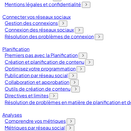
Mentions légales et confidentialité
Connecter vos réseaux sociaux
Gestion des connexions
Connexion des réseaux sociaux
Résolution des problèmes de connexion
Planification
Premiers pas avec la Planification
Création et planification de contenu
Optimisez votre programmation
Publication par réseau social
Collaboration et approbation
Outils de création de contenu
Directives et limites
Résolution de problèmes en matière de planification et
Analyses
Comprendre vos métriques
Métriques par réseau social