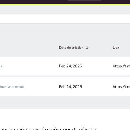
s avec les métriques résumées pour la période