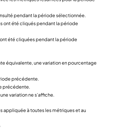
nsulté pendant la période sélectionnée.
 ont été cliqués pendant la période
ont été cliquées pendant la période
te équivalente, une variation en pourcentage
période précédente.
ode précédente.
ne variation ne s’affiche.
es appliquée à toutes les métriques et au
e