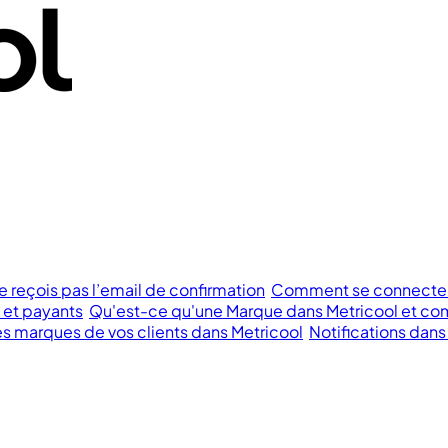
e reçois pas l’email de confirmation
Comment se connecter à
s et payants
Qu'est-ce qu'une Marque dans Metricool et com
 marques de vos clients dans Metricool
Notifications dans