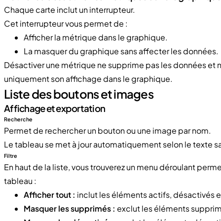
Chaque carte inclut un interrupteur.
Cet interrupteur vous permet de :
Afficher la métrique dans le graphique.
La masquer du graphique sans affecter les données.
Désactiver une métrique ne supprime pas les données et ne
uniquement son affichage dans le graphique.
Liste des boutons et images
Affichage et exportation
Recherche
Permet de rechercher un bouton ou une image par nom.
Le tableau se met à jour automatiquement selon le texte sa
Filtre
En haut de la liste, vous trouverez un menu déroulant permet
tableau :
Afficher tout :
inclut les éléments actifs, désactivés 
Masquer les supprimés :
exclut les éléments suppri