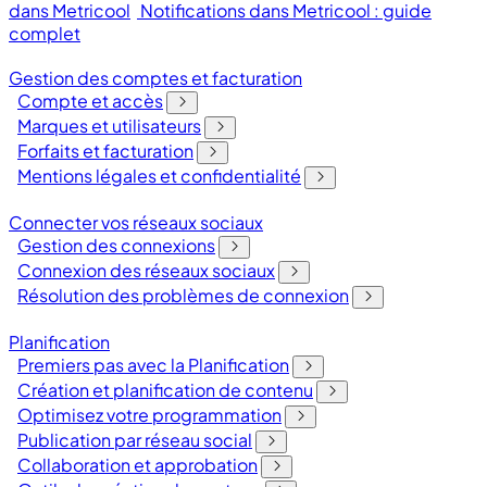
dans Metricool
Notifications dans Metricool : guide
complet
Gestion des comptes et facturation
Compte et accès
Marques et utilisateurs
Forfaits et facturation
Mentions légales et confidentialité
Connecter vos réseaux sociaux
Gestion des connexions
Connexion des réseaux sociaux
Résolution des problèmes de connexion
Planification
Premiers pas avec la Planification
Création et planification de contenu
Optimisez votre programmation
Publication par réseau social
Collaboration et approbation