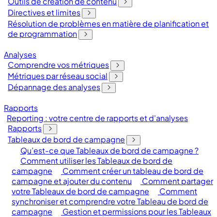
Outils de création de contenu
Directives et limites
Résolution de problèmes en matière de planification et
de programmation
Analyses
Comprendre vos métriques
Métriques par réseau social
Dépannage des analyses
Rapports
Reporting : votre centre de rapports et d'analyses
Rapports
Tableaux de bord de campagne
Qu’est-ce que Tableaux de bord de campagne ?
Comment utiliser les Tableaux de bord de
campagne
Comment créer un tableau de bord de
campagne et ajouter du contenu
Comment partager
votre Tableaux de bord de campagne
Comment
synchroniser et comprendre votre Tableau de bord de
campagne
Gestion et permissions pour les Tableaux