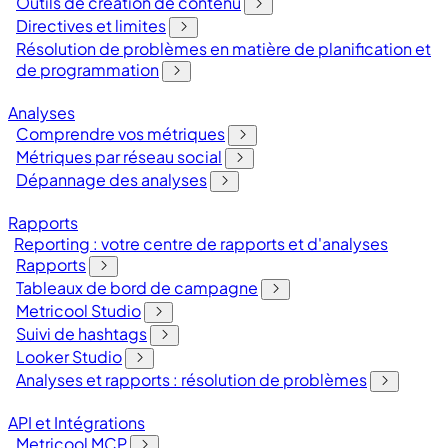
Outils de création de contenu
Directives et limites
Résolution de problèmes en matière de planification et
de programmation
Analyses
Comprendre vos métriques
Métriques par réseau social
Dépannage des analyses
Rapports
Reporting : votre centre de rapports et d'analyses
Rapports
Tableaux de bord de campagne
Metricool Studio
Suivi de hashtags
Looker Studio
Analyses et rapports : résolution de problèmes
API et Intégrations
Metricool MCP