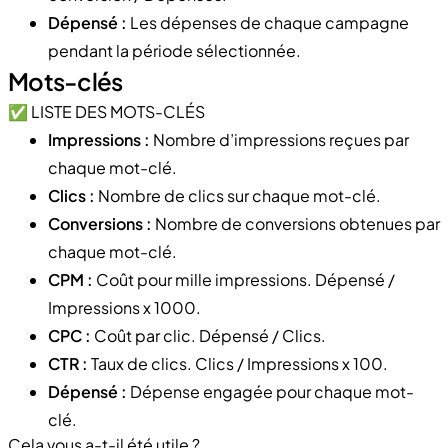
Dépensé :
Les dépenses de chaque campagne
pendant la période sélectionnée.
Mots-clés
✅ LISTE DES MOTS-CLÉS
Impressions :
Nombre d’impressions reçues par
chaque mot-clé.
Clics :
Nombre de clics sur chaque mot-clé.
Conversions :
Nombre de conversions obtenues par
chaque mot-clé.
CPM :
Coût pour mille impressions. Dépensé /
Impressions x 1000.
CPC :
Coût par clic. Dépensé / Clics.
CTR :
Taux de clics. Clics / Impressions x 100.
Dépensé :
Dépense engagée pour chaque mot-
clé.
Cela vous a-t-il été utile ?