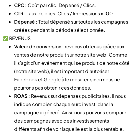
CPC :
Coût par clic. Dépensé / Clics.
CTR :
Taux de clics. Clics / Impressions x 100.
Dépensé :
Total dépensé sur toutes les campagnes
créées pendant la période sélectionnée.
✅ REVENUS
Valeur de conversion :
revenus obtenus grâce aux
ventes de notre produit sur notre site web. Comme
il s’agit d’un événement qui se produit de notre côté
(notre site web), il est important d’autoriser
Facebook et Google à le mesurer, sinon nous ne
pourrons pas obtenir ces données.
ROAS :
Revenus sur dépenses publicitaires. Il nous
indique combien chaque euro investi dans la
campagne a généré. Ainsi, nous pouvons comparer
des campagnes avec des investissements
différents afin de voir laquelle est la plus rentable.