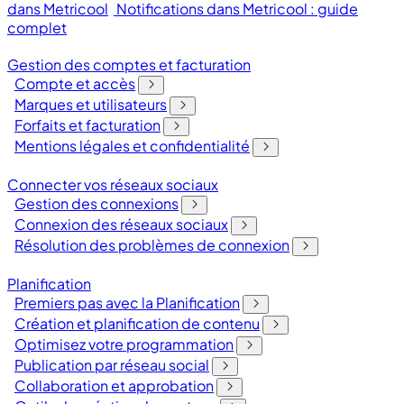
dans Metricool
Notifications dans Metricool : guide
complet
Gestion des comptes et facturation
Compte et accès
Marques et utilisateurs
Forfaits et facturation
Mentions légales et confidentialité
Connecter vos réseaux sociaux
Gestion des connexions
Connexion des réseaux sociaux
Résolution des problèmes de connexion
Planification
Premiers pas avec la Planification
Création et planification de contenu
Optimisez votre programmation
Publication par réseau social
Collaboration et approbation