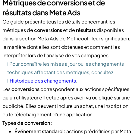
Métriques de conversions et de
résultats dans Meta Ads
Ce guide présente tous les détails concernant les
métriques de
conversions
et de
résultats
disponibles
dans la section Meta Ads de Metricool : leur signification,
la manière dont elles sont obtenues et comment les
interpréter lors de l’analyse de vos campagnes.
ℹ️ Pour connaître les mises à jour ou les changements
techniques affectant ces métriques, consultez
l’
Historique des changements
.
Les
conversions
correspondent aux actions spécifiques
qu’un utilisateur effectue après avoir vu ou cliqué sur une
publicité. Elles peuvent inclure un achat, une inscription
ou le téléchargement d’une application.
Types de conversion :
Événement standard :
actions prédéfinies par Meta