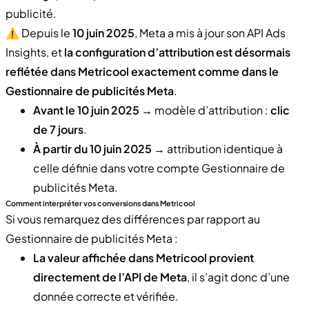
publicité.
⚠️ Depuis le
10 juin 2025
, Meta a mis à jour son API Ads
Insights, et
la configuration d’attribution est désormais
reflétée dans Metricool exactement comme dans le
Gestionnaire de publicités Meta
.
Avant le 10 juin 2025
→ modèle d’attribution :
clic
de 7 jours
.
À partir du 10 juin 2025
→ attribution identique à
celle définie dans votre compte Gestionnaire de
publicités Meta.
Comment interpréter vos conversions dans Metricool
Si vous remarquez des différences par rapport au
Gestionnaire de publicités Meta :
La valeur affichée dans Metricool provient
directement de l’API de Meta
, il s’agit donc d’une
donnée correcte et vérifiée.