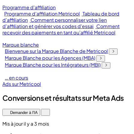
Programme d'affiliation
Programme d’affiliation Metricool
Tableau de bord
d’affiliation
Comment personnaliser votre lien
d'affiliation et générer vos codes d'essai
Comment
recevoir des paiements en tant qu’affilié Metricool
Marque blanche
Bienvenue sur la Marque Blanche de Metricool
Marque Blanche pour les Agences (MBA)
Marque Blanche pour les Intégrateurs (MBI)
… en cours
Ads sur Metricool
Conversions et résultats sur Meta Ads
Demander à l'IA
Mis à jour il y a 3 mois