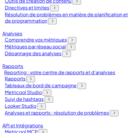
Outils de création de contenu
Directives et limites
Résolution de problèmes en matière de planification et
de programmation
Analyses
Comprendre vos métriques
Métriques par réseau social
Dépannage des analyses
Rapports
Reporting : votre centre de rapports et d'analyses
Rapports
Tableaux de bord de campagne
Metricool Studio
Suivi de hashtags
Looker Studio
Analyses et rapports : résolution de problèmes
API et Intégrations
Metricool MCP