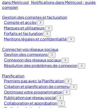
dans Metricool
Notifications dans Metricool : guide
complet
Gestion des comptes et facturation
Compte et accès
Marques et utilisateurs
Forfaits et facturation
Mentions légales et confidentialité
Connecter vos réseaux sociaux
Gestion des connexions
Connexion des réseaux sociaux
Résolution des problèmes de connexion
Planification
Premiers pas avec la Planification
Création et planification de contenu
Optimisez votre programmation
Publication par réseau social
Collaboration et approbation