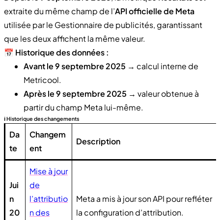
extraite du même champ de l’
API officielle de Meta
utilisée par le Gestionnaire de publicités, garantissant
que les deux affichent la même valeur.
📅
Historique des données :
Avant le 9 septembre 2025
→ calcul interne de
Metricool.
Après le 9 septembre 2025
→ valeur obtenue à
partir du champ Meta lui-même.
ℹ️ Historique des changements
Da
Changem
Description
te
ent
Mise à jour
Jui
de
n
l’attributio
Meta a mis à jour son API pour refléter
20
n des
la configuration d’attribution.