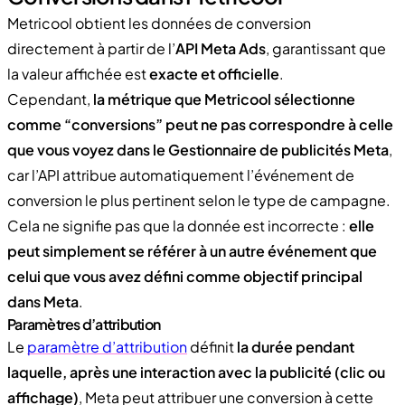
Metricool obtient les données de conversion
directement à partir de l’
API Meta Ads
, garantissant que
la valeur affichée est
exacte et officielle
.
Cependant,
la métrique que Metricool sélectionne
comme “conversions” peut ne pas correspondre à celle
que vous voyez dans le Gestionnaire de publicités Meta
,
car l’API attribue automatiquement l’événement de
conversion le plus pertinent selon le type de campagne.
Cela ne signifie pas que la donnée est incorrecte :
elle
peut simplement se référer à un autre événement que
celui que vous avez défini comme objectif principal
dans Meta
.
Paramètres d’attribution
Le
paramètre d’attribution
définit
la durée pendant
laquelle, après une interaction avec la publicité (clic ou
affichage)
, Meta peut attribuer une conversion à cette