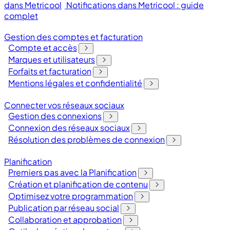
dans Metricool
Notifications dans Metricool : guide
complet
Gestion des comptes et facturation
Compte et accès
Marques et utilisateurs
Forfaits et facturation
Mentions légales et confidentialité
Connecter vos réseaux sociaux
Gestion des connexions
Connexion des réseaux sociaux
Résolution des problèmes de connexion
Planification
Premiers pas avec la Planification
Création et planification de contenu
Optimisez votre programmation
Publication par réseau social
Collaboration et approbation