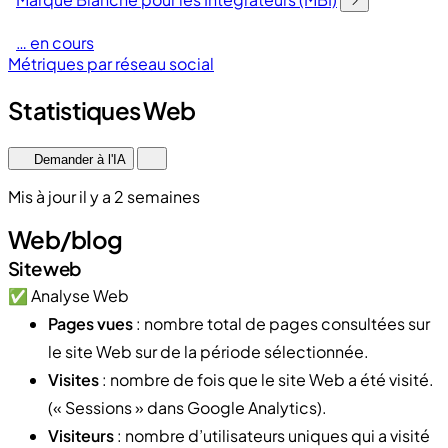
… en cours
Métriques par réseau social
Statistiques Web
Demander à l'IA
Mis à jour il y a 2 semaines
Web/blog
Site web
✅ Analyse Web
Pages vues
: nombre total de pages consultées sur
le site Web sur de la période sélectionnée.
Visites
: nombre de fois que le site Web a été visité.
(« Sessions » dans Google Analytics).
Visiteurs
: nombre d’utilisateurs uniques qui a visité