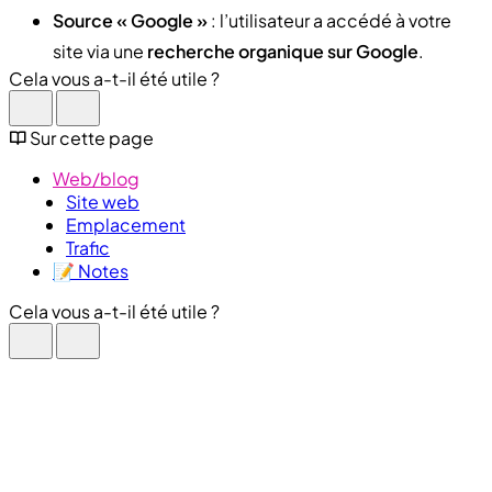
Source « Google »
: l’utilisateur a accédé à votre
site via une
recherche organique sur Google
.
Cela vous a-t-il été utile ?
Sur cette page
Web/blog
Site web
Emplacement
Trafic
📝 Notes
Cela vous a-t-il été utile ?