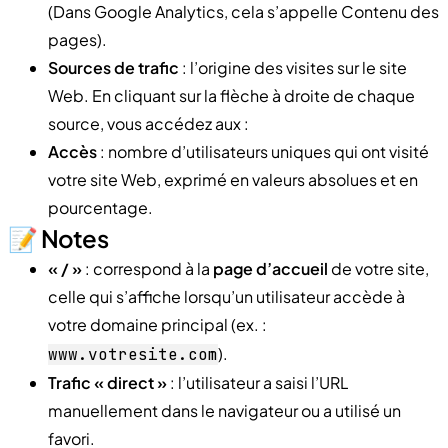
(Dans Google Analytics, cela s’appelle Contenu des
pages).
Sources de trafic
: l’origine des visites sur le site
Web. En cliquant sur la flèche à droite de chaque
source, vous accédez aux :
Accès
: nombre d’utilisateurs uniques qui ont visité
votre site Web, exprimé en valeurs absolues et en
pourcentage.
📝 Notes
« / »
: correspond à la
page d’accueil
de votre site,
celle qui s’affiche lorsqu’un utilisateur accède à
votre domaine principal (ex. :
).
www.votresite.com
Trafic « direct »
: l’utilisateur a saisi l’URL
manuellement dans le navigateur ou a utilisé un
favori.