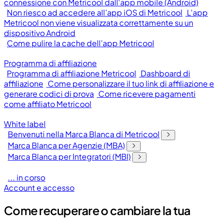
connessione con Metricool dall'app mobile (Android)
Non riesco ad accedere all’app iOS di Metricool
L'app
Metricool non viene visualizzata correttamente su un
dispositivo Android
Come pulire la cache dell’app Metricool
Programma di affiliazione
Programma di affiliazione Metricool
Dashboard di
affiliazione
Come personalizzare il tuo link di affiliazione e
generare codici di prova
Come ricevere pagamenti
come affiliato Metricool
White label
Benvenuti nella Marca Blanca di Metricool
Marca Blanca per Agenzie (MBA)
Marca Blanca per Integratori (MBI)
... in corso
Account e accesso
Come recuperare o cambiare la tua