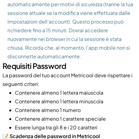
automaticamente per motivi di sicurezza (tranne la tua
sessione attuale se la modifica viene effettuata dalle
Impostazioni dell’account). Questo processo può
richiedere fino a 15 minuti. Dovrai accedere
nuovamente nei browser in cui la sessione è stata
chiusa. Ricorda che, al momento, l’app mobile non si
disconnette automaticamente.
Requisiti Password
La password del tuo account Metricool deve rispettare i
seguenti criteri:
Contenere almeno 1 lettera maiuscola
Contenere almeno 1 lettera minuscola
Contenere almeno 1 numero
Contenere almeno 1 carattere speciale
Essere lunga tra gli 8 e i 20 caratteri
📝
Scadenza delle password in Metricool