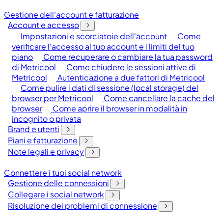
Gestione dell'account e fatturazione
Account e accesso
Impostazioni e scorciatoie dell'account
Come
verificare l'accesso al tuo account e i limiti del tuo
piano
Come recuperare o cambiare la tua password
di Metricool
Come chiudere le sessioni attive di
Metricool
Autenticazione a due fattori di Metricool
Come pulire i dati di sessione (local storage) del
browser per Metricool
Come cancellare la cache del
browser
Come aprire il browser in modalità in
incognito o privata
Brand e utenti
Piani e fatturazione
Note legali e privacy
Connettere i tuoi social network
Gestione delle connessioni
Collegare i social network
Risoluzione dei problemi di connessione