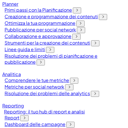
Planner
Primi passi con la Pianificazione
Creazione e programmazione dei contenuti
Ottimizza la tua programmazione
Pubblicazione per social network
Collaborazione e approvazione
Strumenti per la creazione dei contenuti
Linee guida e limiti
Risoluzione dei problemi di pianificazione e
pubblicazione
Analitica
Comprendere le tue metriche
Metriche per social network
Risoluzione dei problemi delle analytics
Reporting
Reporting: il tuo hub di report e analisi
Report
Dashboard delle campagne