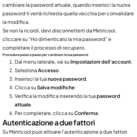
cambiare la password attuale, quando inserisci la nuova
password ti verrà richiesta quella vecchia per convalidare
la modifica.
Se non la ricordi, devi disconnetterti da Metricool,
cliccare su “Ho dimenticato la mia password” e
completare il processo di recupero.
Procedura passo a passo per cambiare la tua password
Dal menu laterale, vai su
Impostazioni dell’account
.
Seleziona
Accesso
.
Inserisci la tua
nuova password
.
Clicca su
Salva modifiche
.
Verifica la modifica inserendo la tua
password
attuale
.
Per completare, clicca su
Conferma
.
Autenticazione a due fattori
Su Metricool puoi attivare l'autenticazione a due fattori.