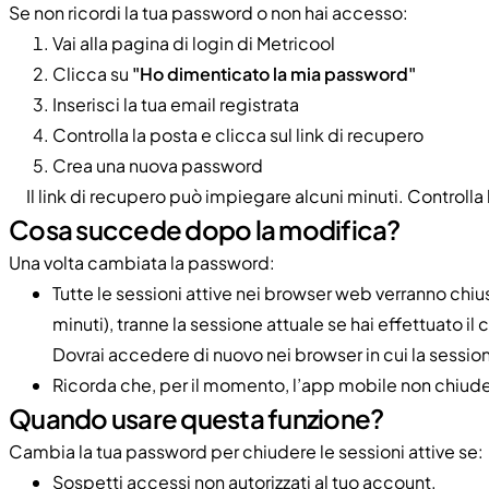
Se non ricordi la tua password o non hai accesso:
Vai alla pagina di login di Metricool
Clicca su
"Ho dimenticato la mia password"
Inserisci la tua email registrata
Controlla la posta e clicca sul link di recupero
Crea una nuova password
Il link di recupero può impiegare alcuni minuti. Controlla 
Cosa succede dopo la modifica?
Una volta cambiata la password:
Tutte le sessioni attive nei browser web verranno chi
minuti), tranne la sessione attuale se hai effettuato i
Dovrai accedere di nuovo nei browser in cui la session
Ricorda che, per il momento, l’app mobile non chiud
Quando usare questa funzione?
Cambia la tua password per chiudere le sessioni attive se:
Sospetti accessi non autorizzati al tuo account.