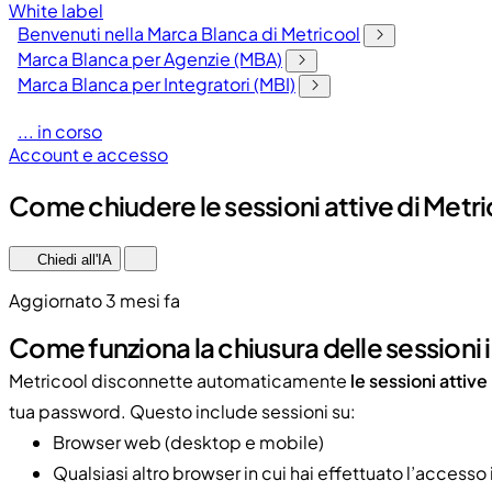
White label
Benvenuti nella Marca Blanca di Metricool
Marca Blanca per Agenzie (MBA)
Marca Blanca per Integratori (MBI)
... in corso
Account e accesso
Come chiudere le sessioni attive di Metr
Chiedi all'IA
Aggiornato 3 mesi fa
Come funziona la chiusura delle sessioni 
Metricool disconnette automaticamente
le sessioni attiv
tua password. Questo include sessioni su:
Browser web (desktop e mobile)
Qualsiasi altro browser in cui hai effettuato l’accesso