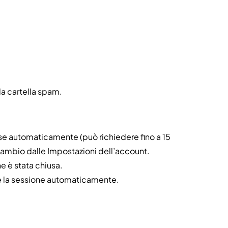
la cartella spam.
use automaticamente (può richiedere fino a 15
l cambio dalle Impostazioni dell’account.
e è stata chiusa.
e la sessione automaticamente.