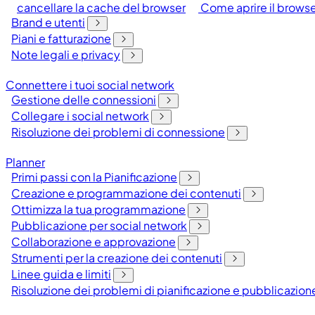
cancellare la cache del browser
Come aprire il browser
Brand e utenti
Piani e fatturazione
Note legali e privacy
Connettere i tuoi social network
Gestione delle connessioni
Collegare i social network
Risoluzione dei problemi di connessione
Planner
Primi passi con la Pianificazione
Creazione e programmazione dei contenuti
Ottimizza la tua programmazione
Pubblicazione per social network
Collaborazione e approvazione
Strumenti per la creazione dei contenuti
Linee guida e limiti
Risoluzione dei problemi di pianificazione e pubblicazion