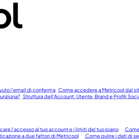
vuto l'email di conferma
Come accedere a Metricool dal si
funziona?
Struttura dell'Account: Utente, Brand e Profili Soci
are l'accesso al tuo account e i limiti del tuo piano
Come 
icazione a due fattori di Metricool
Come pulire i dati di s