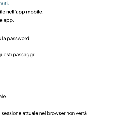
nuti.
ile nell’app mobile
.
 e app.
o la password:
questi passaggi:
ale
 sessione attuale nel browser non verrà