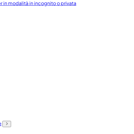
 in modalità in incognito o privata
e