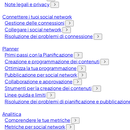
Note legali e privacy
Connettere i tuoi social network
Gestione delle connessioni
Collegare i social network
Risoluzione dei problemi di connessione
Planner
Primi passi con la Pianificazione
Creazione e programmazione dei contenuti
Ottimizza la tua programmazione
Pubblicazione per social network
Collaborazione e approvazione
Strumenti per la creazione dei contenuti
Linee guida e limiti
Risoluzione dei problemi di pianificazione e pubblicazion
Analitica
Comprendere le tue metriche
Metriche per social network