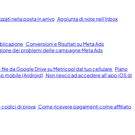
zati nella posta in arrivo
Aggiunta di note nell'Inbox
blicazione
Conversioni e Risultati su Meta Ads
oluzione dei problemi delle campagne Meta Ads
ile da Google Drive su Metricool dal tuo cellulare
Piano
pp mobile (Android)
Non riesco ad accedere all’app iOS di
e codici di prova
Come ricevere pagamenti come affiliato