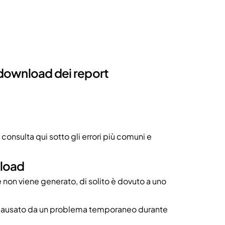
l download dei report
 consulta qui sotto gli errori più comuni e
nload
e non viene generato, di solito è dovuto a uno
 è causato da un problema temporaneo durante