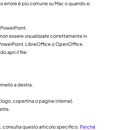
 errore è più comune su Mac o quando si
di PowerPoint.
non essere visualizzate correttamente in
 PowerPoint, LibreOffice o OpenOffice.
 apri il file:
.
nnello a destra.
(logo, copertina o pagine interne).
ette.
t, consulta questo articolo specifico:
Perché