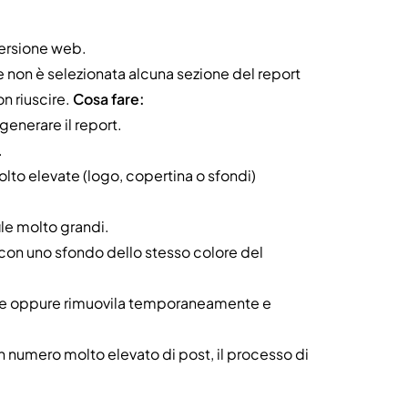
 versione web.
 non è selezionata alcuna sezione del report
on riuscire.
Cosa fare:
generare il report.
.
lto elevate (logo, copertina o sfondi)
le molto grandi.
o con uno sfondo dello stesso colore del
gine oppure rimuovila temporaneamente e
 numero molto elevato di post, il processo di