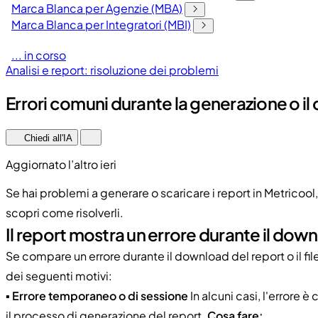
Marca Blanca per Agenzie (MBA)
Marca Blanca per Integratori (MBI)
... in corso
Analisi e report: risoluzione dei problemi
Errori comuni durante la generazione o i
Chiedi all'IA
Aggiornato l’altro ieri
Se hai problemi a generare o scaricare i report in Metricool,
scopri come risolverli.
Il report mostra un errore durante il dow
Se compare un errore durante il download del report o il fil
dei seguenti motivi:
▪️
Errore temporaneo o di sessione
In alcuni casi, l'errore
il processo di generazione del report.
Cosa fare: