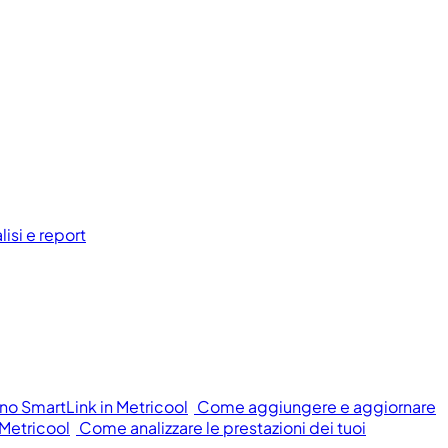
isi e report
o SmartLink in Metricool
Come aggiungere e aggiornare
 Metricool
Come analizzare le prestazioni dei tuoi