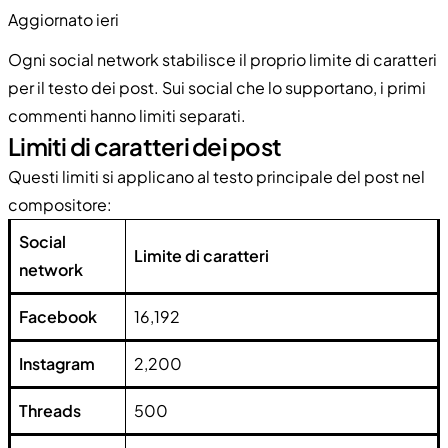
Aggiornato ieri
Ogni social network stabilisce il proprio limite di caratteri
per il testo dei post. Sui social che lo supportano, i primi
commenti hanno limiti separati.
Limiti di caratteri dei post
Questi limiti si applicano al testo principale del post nel
compositore:
Social
Limite di caratteri
network
Facebook
16,192
Instagram
2,200
Threads
500