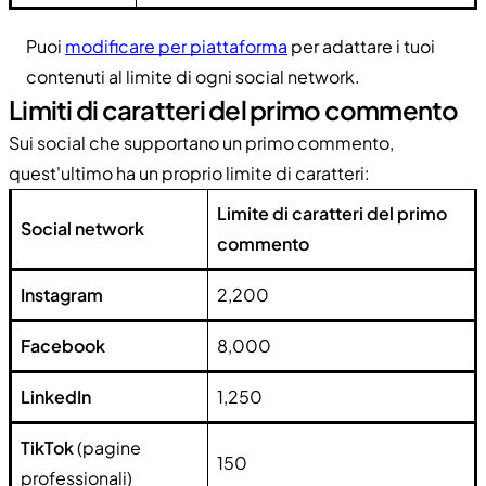
Puoi
modificare per piattaforma
per adattare i tuoi
contenuti al limite di ogni social network.
Limiti di caratteri del primo commento
Sui social che supportano un primo commento,
quest'ultimo ha un proprio limite di caratteri:
Limite di caratteri del primo
Social network
commento
Instagram
2,200
Facebook
8,000
LinkedIn
1,250
TikTok
(pagine
150
professionali)