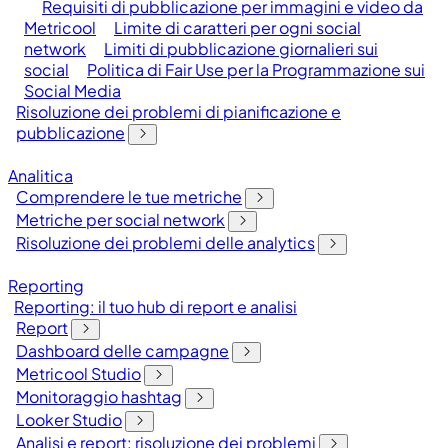
Requisiti di pubblicazione per immagini e video da
Metricool
Limite di caratteri per ogni social
network
Limiti di pubblicazione giornalieri sui
social
Politica di Fair Use per la Programmazione sui
Social Media
Risoluzione dei problemi di pianificazione e
pubblicazione
Analitica
Comprendere le tue metriche
Metriche per social network
Risoluzione dei problemi delle analytics
Reporting
Reporting: il tuo hub di report e analisi
Report
Dashboard delle campagne
Metricool Studio
Monitoraggio hashtag
Looker Studio
Analisi e report: risoluzione dei problemi