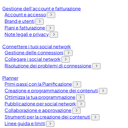
Gestione dell'account e fatturazione
Account e accesso
Brand e utenti
Piani e fatturazione
Note legali e privacy
Connettere i tuoi social network
Gestione delle connessioni
Collegare i social network
Risoluzione dei problemi di connessione
Planner
Primi passi con la Pianificazione
Creazione e programmazione dei contenuti
Ottimizza la tua programmazione
Pubblicazione per social network
Collaborazione e approvazione
Strumenti per la creazione dei contenuti
Linee guida e limiti