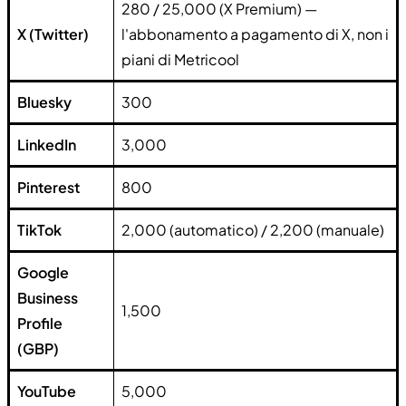
280 / 25,000 (X Premium) —
X (Twitter)
l'abbonamento a pagamento di X, non i
piani di Metricool
Bluesky
300
LinkedIn
3,000
Pinterest
800
TikTok
2,000 (automatico) / 2,200 (manuale)
Google
Business
1,500
Profile
(GBP)
YouTube
5,000