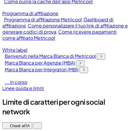
Come pulire la cache dell’app Metricool
Programma di affiliazione
Programma di affiliazione Metricool
Dashboard di
affiliazione
Come personalizzare il tuo link di affiliazione e
generare codici di prova
Come ricevere pagamenti
come affiliato Metricool
White label
Benvenuti nella Marca Blanca di Metricool
Marca Blanca per Agenzie (MBA)
Marca Blanca per Integratori (MBI)
... in corso
Linee guida e limiti
Limite di caratteri per ogni social
network
Chiedi all'IA