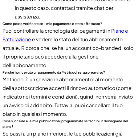
In questo caso, contattaci tramite chat per
assistenza.
Come posso verificare se il mio pagamento è stato effettuato?
Puoi controllare la cronologia dei pagamenti in
Piano e
Fatturazione
e vedere lo stato del tuo abbonamento
attuale. Ricorda che, se hai un account co-branded, solo
il proprietario può accedere alla gestione
dell'abbonamento.
Perché ho ricevuto un pagamento da Metricool senza preavviso?
Metricool è un servizio in abbonamento: al momento
della sottoscrizione accetti il rinnovo automatico (come
indicato nei termini e condizioni), quindi non verrà inviato
un avviso di addebito. Tuttavia, puoi cancellare il tuo
piano in qualsiasi momento.
Cosa succede alle mie pubblicazioni programmate se faccio un downgrade del
piano?
Se passi a un piano inferiore, le tue pubblicazioni già