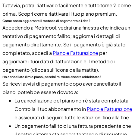
Tuttavia, potrai riattivarlo facilmente e tutto tornerà come
prima. Scopri come riattivare il tuo piano premium.
Come posso aggiornare il metodo di pagamento o i dati?
Accedendo a Metricool, vedrai una finestra che indica un
tentativo di pagamento fallito; aggiorna i dettagli di
pagamento direttamente. Se il pagamento è già stato
completato, accedi a
Piano e Fatturazione
per
aggiornare i tuoi dati di fatturazione e il metodo di
pagamento (clicca sull'icona della matita).
Ho cancellato il mio piano, perché mi viene ancora addebitato?
Se ricevi avvisi di pagamento dopo aver cancellato il
piano, potrebbe essere dovuto a:
La cancellazione del piano non è stata completata.
Controlla il tuo abbonamento in
Piano e Fatturazione
e assicurati di seguire tutte le istruzioni fino alla fine.
Un pagamento fallito di una fattura precedente che
il nostro sistema sta ancora tentando di riscuotere.