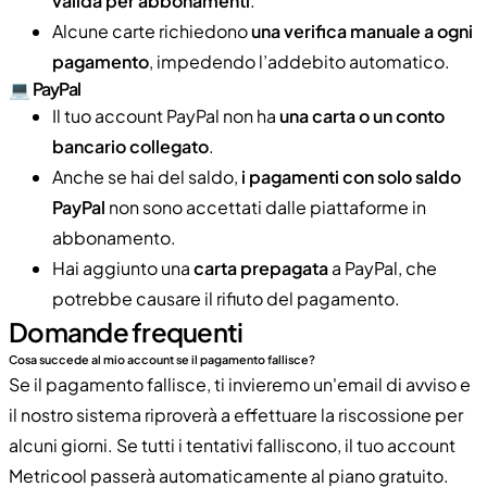
valida per abbonamenti
.
Alcune carte richiedono
una verifica manuale a ogni
pagamento
, impedendo l’addebito automatico.
💻 PayPal
Il tuo account PayPal non ha
una carta o un conto
bancario collegato
.
Anche se hai del saldo,
i pagamenti con solo saldo
PayPal
non sono accettati dalle piattaforme in
abbonamento.
Hai aggiunto una
carta prepagata
a PayPal, che
potrebbe causare il rifiuto del pagamento.
Domande frequenti
Cosa succede al mio account se il pagamento fallisce?
Se il pagamento fallisce, ti invieremo un'email di avviso e
il nostro sistema riproverà a effettuare la riscossione per
alcuni giorni. Se tutti i tentativi falliscono, il tuo account
Metricool passerà automaticamente al piano gratuito.