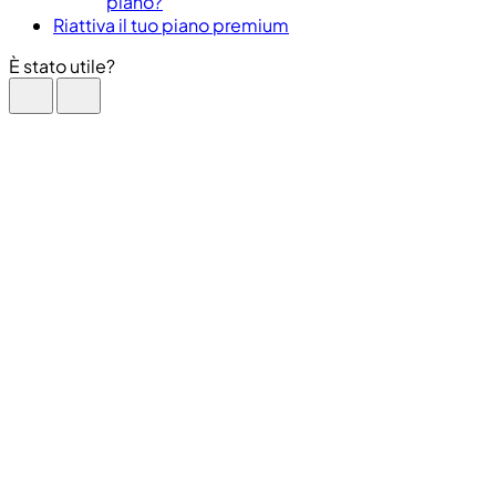
piano?
Riattiva il tuo piano premium
È stato utile?