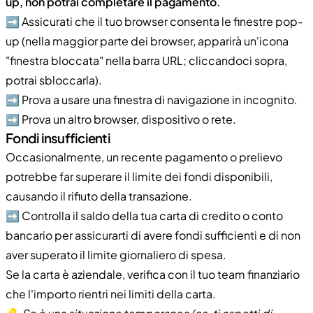
up, non potrai completare il pagamento.
➡️ Assicurati che il tuo browser consenta le finestre pop-
up (nella maggior parte dei browser, apparirà un'icona
"finestra bloccata" nella barra URL; cliccandoci sopra,
potrai sbloccarla).
➡️ Prova a usare una finestra di navigazione in incognito.
➡️ Prova un altro browser, dispositivo o rete.
Fondi insufficienti
Occasionalmente, un recente pagamento o prelievo
potrebbe far superare il limite dei fondi disponibili,
causando il rifiuto della transazione.
➡️ Controlla il saldo della tua carta di credito o conto
bancario per assicurarti di avere fondi sufficienti e di non
aver superato il limite giornaliero di spesa.
Se la carta è aziendale, verifica con il tuo team finanziario
che l'importo rientri nei limiti della carta.