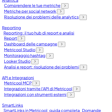
Analitica
Comprendere le tue metriche
Metriche per social network
Risoluzione dei problemi delle analytics
Reporting
Reporting: il tuo hub di report e analisi
Report
Dashboard delle campagne
Metricool Studio
Monitoraggio hashtag
Looker Studio
Analisi e report: risoluzione dei problemi
API e Integrazioni
Metricool MCP
Integrazioni tramite l'API di Metricool
Integrazioni con strumenti esterni
SmartLinks
SmartLinks in Metricool: guida completa
Domande