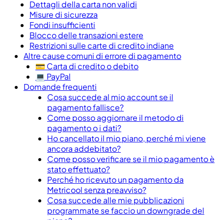
Dettagli della carta non validi
Misure di sicurezza
Fondi insufficienti
Blocco delle transazioni estere
Restrizioni sulle carte di credito indiane
Altre cause comuni di errore di pagamento
💳 Carta di credito o debito
💻 PayPal
Domande frequenti
Cosa succede al mio account se il
pagamento fallisce?
Come posso aggiornare il metodo di
pagamento o i dati?
Ho cancellato il mio piano, perché mi viene
ancora addebitato?
Come posso verificare se il mio pagamento è
stato effettuato?
Perché ho ricevuto un pagamento da
Metricool senza preavviso?
Cosa succede alle mie pubblicazioni
programmate se faccio un downgrade del