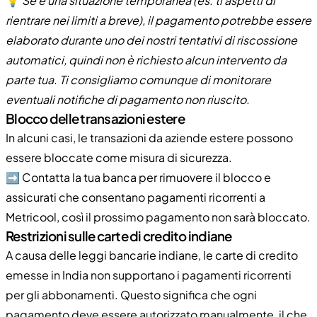
💡
Se è una situazione temporanea (es. ti aspetti di
rientrare nei limiti a breve), il pagamento potrebbe essere
elaborato durante uno dei nostri tentativi di riscossione
automatici, quindi non è richiesto alcun intervento da
parte tua. Ti consigliamo comunque di monitorare
eventuali notifiche di pagamento non riuscito.
Blocco delle transazioni estere
In alcuni casi, le transazioni da aziende estere possono
essere bloccate come misura di sicurezza.
➡️ Contatta la tua banca per rimuovere il blocco e
assicurati che consentano pagamenti ricorrenti a
Metricool, così il prossimo pagamento non sarà bloccato.
Restrizioni sulle carte di credito indiane
A causa delle leggi bancarie indiane, le carte di credito
emesse in India non supportano i pagamenti ricorrenti
per gli abbonamenti. Questo significa che ogni
pagamento deve essere autorizzato manualmente, il che