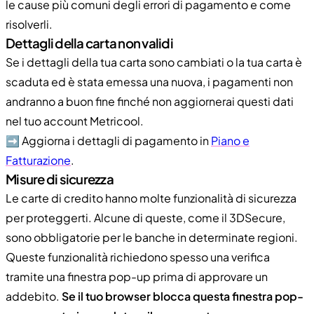
le cause più comuni degli errori di pagamento e come
risolverli.
Dettagli della carta non validi
Se i dettagli della tua carta sono cambiati o la tua carta è
scaduta ed è stata emessa una nuova, i pagamenti non
andranno a buon fine finché non aggiornerai questi dati
nel tuo account Metricool.
➡️ Aggiorna i dettagli di pagamento in
Piano e
Fatturazione
.
Misure di sicurezza
Le carte di credito hanno molte funzionalità di sicurezza
per proteggerti. Alcune di queste, come il 3DSecure,
sono obbligatorie per le banche in determinate regioni.
Queste funzionalità richiedono spesso una verifica
tramite una finestra pop-up prima di approvare un
addebito.
Se il tuo browser blocca questa finestra pop-