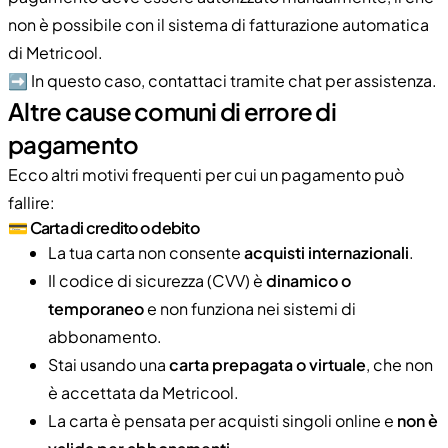
non è possibile con il sistema di fatturazione automatica
di Metricool.
➡️ In questo caso, contattaci tramite chat per assistenza.
Altre cause comuni di errore di
pagamento
Ecco altri motivi frequenti per cui un pagamento può
fallire:
💳 Carta di credito o debito
La tua carta non consente
acquisti internazionali
.
Il codice di sicurezza (CVV) è
dinamico o
temporaneo
e non funziona nei sistemi di
abbonamento.
Stai usando una
carta prepagata o virtuale
, che non
è accettata da Metricool.
La carta è pensata per acquisti singoli online e
non è