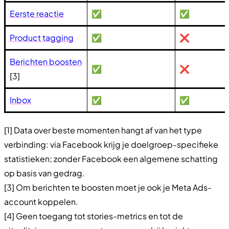
Eerste reactie
✅
✅
Product tagging
✅
❌
Berichten boosten
✅
❌
[3]
Inbox
✅
✅
[1] Data over beste momenten hangt af van het type
verbinding: via Facebook krijg je doelgroep-specifieke
statistieken; zonder Facebook een algemene schatting
op basis van gedrag.
[3] Om berichten te boosten moet je ook je Meta Ads-
account koppelen.
[4] Geen toegang tot stories-metrics en tot de