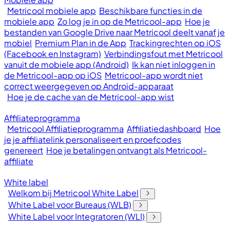
Metricool mobiele app
Beschikbare functies in de
mobiele app
Zo log je in op de Metricool-app
Hoe je
bestanden van Google Drive naar Metricool deelt vanaf je
mobiel
Premium Plan in de App
Trackingrechten op iOS
(Facebook en Instagram)
Verbindingsfout met Metricool
vanuit de mobiele app (Android)
Ik kan niet inloggen in
de Metricool-app op iOS
Metricool-app wordt niet
correct weergegeven op Android-apparaat
Hoe je de cache van de Metricool-app wist
Affiliateprogramma
Metricool Affiliatieprogramma
Affiliatiedashboard
Hoe
je je affiliatelink personaliseert en proefcodes
genereert
Hoe je betalingen ontvangt als Metricool-
affiliate
White label
Welkom bij Metricool White Label
White Label voor Bureaus (WLB)
White Label voor Integratoren (WLI)