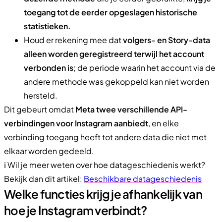
toegang tot de eerder opgeslagen historische
statistieken.
Houd er rekening mee dat
volgers- en Story-data
alleen worden geregistreerd terwijl het account
verbonden is
; de periode waarin het account via de
andere methode was gekoppeld kan niet worden
hersteld.
Dit gebeurt omdat
Meta twee verschillende API-
verbindingen voor Instagram aanbiedt
, en elke
verbinding toegang heeft tot andere data die niet met
elkaar worden gedeeld.
ℹ️ Wil je meer weten over hoe datageschiedenis werkt?
Bekijk dan dit artikel:
Beschikbare datageschiedenis
Welke functies krijg je afhankelijk van
hoe je Instagram verbindt?