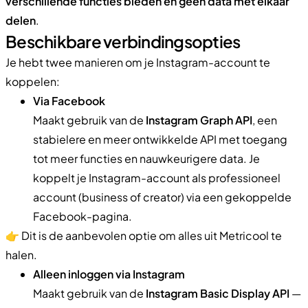
verschillende functies bieden en geen data met elkaar
delen
.
Beschikbare verbindingsopties
Je hebt twee manieren om je Instagram-account te
koppelen:
Via Facebook
Maakt gebruik van de
Instagram Graph API
, een
stabielere en meer ontwikkelde API met toegang
tot meer functies en nauwkeurigere data. Je
koppelt je Instagram-account als professioneel
account (business of creator) via een gekoppelde
Facebook-pagina.
👉 Dit is de aanbevolen optie om alles uit Metricool te
halen.
Alleen inloggen via Instagram
Maakt gebruik van de
Instagram Basic Display API
—