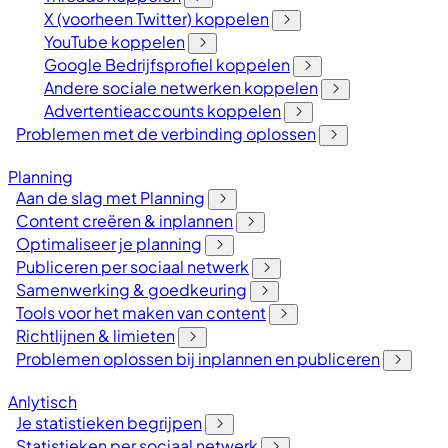
X (voorheen Twitter) koppelen
YouTube koppelen
Google Bedrijfsprofiel koppelen
Andere sociale netwerken koppelen
Advertentieaccounts koppelen
Problemen met de verbinding oplossen
Planning
Aan de slag met Planning
Content creëren & inplannen
Optimaliseer je planning
Publiceren per sociaal netwerk
Samenwerking & goedkeuring
Tools voor het maken van content
Richtlijnen & limieten
Problemen oplossen bij inplannen en publiceren
Anlytisch
Je statistieken begrijpen
Statistieken per sociaal netwerk