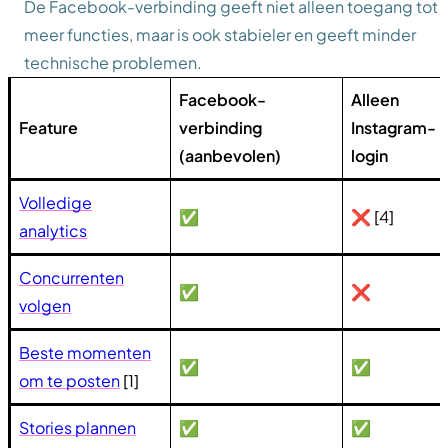
De Facebook-verbinding geeft niet alleen toegang tot
meer functies, maar is ook stabieler en geeft minder
technische problemen.
Facebook-
Alleen
Feature
verbinding
Instagram-
(aanbevolen)
login
Volledige
✅
❌ [4]
analytics
Concurrenten
✅
❌
volgen
Beste momenten
✅
✅
om te posten
[1]
Stories plannen
✅
✅