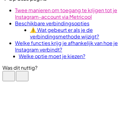
Twee manieren om toegang te krijgen tot je
Instagram-account via Metricool
Beschikbare verbindingsopties
⚠️ Wat gebeurt er als je de
verbindingsmethode wijzigt?
Welke functies krijg je afhankelijk van hoe je
Instagram verbindt?
Welke optie moet je kiezen?
Was dit nuttig?