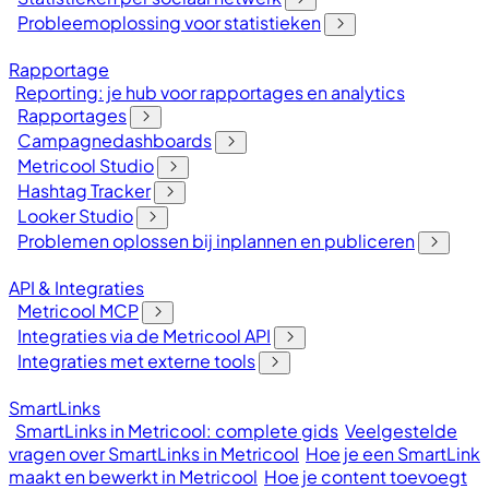
Probleemoplossing voor statistieken
Rapportage
Reporting: je hub voor rapportages en analytics
Rapportages
Campagnedashboards
Metricool Studio
Hashtag Tracker
Looker Studio
Problemen oplossen bij inplannen en publiceren
API & Integraties
Metricool MCP
Integraties via de Metricool API
Integraties met externe tools
SmartLinks
SmartLinks in Metricool: complete gids
Veelgestelde
vragen over SmartLinks in Metricool
Hoe je een SmartLink
maakt en bewerkt in Metricool
Hoe je content toevoegt