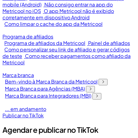
mobile (Android)
Não consigo entrar na app do
Metricool no iOS
O app Metricool não é exibido
corretamente em dispositivo Android
Como limpar o cache do app da Metricool
Programa de afiliados
Programa de afiliados da Metricool
Painel de afiliados
Como personalizar seu link de afiliado e gerar códigos
de teste
Como receber pagamentos como afiliado da
Metricool
Marca branca
Bem-vindo à Marca Branca da Metricool
Marca Branca para Agências (MBA)
Marca Branca para Integradores (MBI)
... em andamento
Publicar no TikTok
Agendar e publicar no TikTok