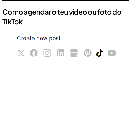
Como agendar o teu vídeo ou foto do
TikTok