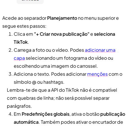
Acede ao separador
Planejamento
no menu superior e
segue estes passos:
Clica em
"+ Criar nova publicação"
e
seleciona
TikTok
.
Carrega a foto ou o vídeo. Podes
adicionar uma
capa
selecionando um fotograma do vídeo ou
escolhendo uma imagem do carrossel.
Adiciona o texto. Podes adicionar
menções
com o
símbolo @ ou hashtags.
Lembra-te de que a API do TikTok não é compatível
com quebras de linha; não será possível separar
parágrafos.
Em
Predefinições globais
, ativa o botão
publicação
automática
. Também podes ativar o encurtador de