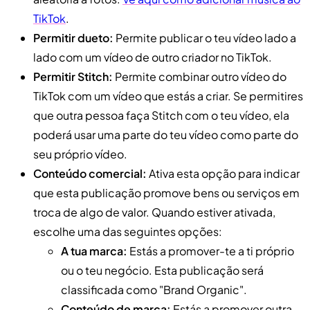
TikTok
.
Permitir dueto:
Permite publicar o teu vídeo lado a
lado com um vídeo de outro criador no TikTok.
Permitir Stitch:
Permite combinar outro vídeo do
TikTok com um vídeo que estás a criar. Se permitires
que outra pessoa faça Stitch com o teu vídeo, ela
poderá usar uma parte do teu vídeo como parte do
seu próprio vídeo.
Conteúdo comercial:
Ativa esta opção para indicar
que esta publicação promove bens ou serviços em
troca de algo de valor. Quando estiver ativada,
escolhe uma das seguintes opções:
A tua marca:
Estás a promover-te a ti próprio
ou o teu negócio. Esta publicação será
classificada como "Brand Organic".
Conteúdo de marca:
Estás a promover outra