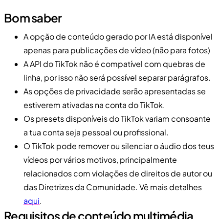
Bom saber
A opção de conteúdo gerado por IA está disponível
apenas para publicações de vídeo (não para fotos)
A API do TikTok não é compatível com quebras de
linha, por isso não será possível separar parágrafos.
As opções de privacidade serão apresentadas se
estiverem ativadas na conta do TikTok.
Os presets disponíveis do TikTok variam consoante
a tua conta seja pessoal ou profissional.
O TikTok pode remover ou silenciar o áudio dos teus
vídeos por vários motivos, principalmente
relacionados com violações de direitos de autor ou
das Diretrizes da Comunidade. Vê mais detalhes
aqui
.
Requisitos de conteúdo multimédia