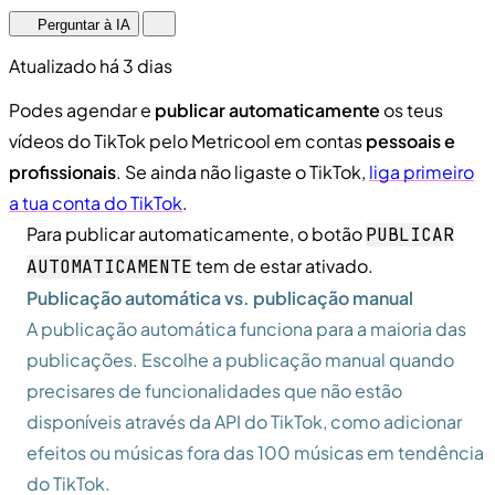
Perguntar à IA
Atualizado há 3 dias
Podes agendar e
publicar automaticamente
os teus
vídeos do TikTok pelo Metricool em contas
pessoais e
profissionais
. Se ainda não ligaste o TikTok,
liga primeiro
a tua conta do TikTok
.
Para publicar automaticamente, o botão
PUBLICAR
tem de estar ativado.
AUTOMATICAMENTE
Publicação automática vs. publicação manual
A publicação automática funciona para a maioria das
publicações. Escolhe a publicação manual quando
precisares de funcionalidades que não estão
disponíveis através da API do TikTok, como adicionar
efeitos ou músicas fora das 100 músicas em tendência
do TikTok.