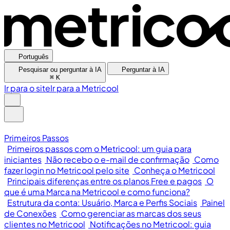
Português
Pesquisar ou perguntar à IA
Perguntar à IA
⌘
K
Ir para o site
Ir para a Metricool
Primeiros Passos
Primeiros passos com o Metricool: um guia para
iniciantes
Não recebo o e-mail de confirmação
Como
fazer login no Metricool pelo site
Conheça o Metricool
Principais diferenças entre os planos Free e pagos
O
que é uma Marca na Metricool e como funciona?
Estrutura da conta: Usuário, Marca e Perfis Sociais
Painel
de Conexões
Como gerenciar as marcas dos seus
clientes no Metricool
Notificações no Metricool: guia