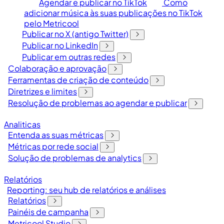
Agendar e publicar no TikTok
Como
adicionar música às suas publicações no TikTok
pelo Metricool
Publicar no X (antigo Twitter)
Publicar no LinkedIn
Publicar em outras redes
Colaboração e aprovação
Ferramentas de criação de conteúdo
Diretrizes e limites
Resolução de problemas ao agendar e publicar
Analiticas
Entenda as suas métricas
Métricas por rede social
Solução de problemas de analytics
Relatórios
Reporting: seu hub de relatórios e análises
Relatórios
Painéis de campanha
Metricool Studio