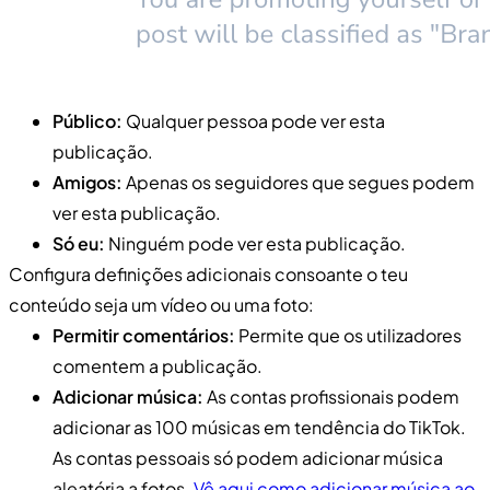
Público:
Qualquer pessoa pode ver esta
publicação.
Amigos:
Apenas os seguidores que segues podem
ver esta publicação.
Só eu:
Ninguém pode ver esta publicação.
Configura definições adicionais consoante o teu
conteúdo seja um vídeo ou uma foto:
Permitir comentários:
Permite que os utilizadores
comentem a publicação.
Adicionar música:
As contas profissionais podem
adicionar as 100 músicas em tendência do TikTok.
As contas pessoais só podem adicionar música
aleatória a fotos.
Vê aqui como adicionar música ao