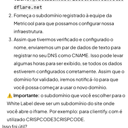
dflare.net
Forneça o subdomínio registrado à equipe da
Metricool para que possamos configurar nossa
infraestrutura.
Assim que tivermos verificado e configurado o
nome, enviaremos um par de dados de texto para
registrar no seu DNS como CNAME. Isso pode levar
algumas horas para ser exibido, se todos os dados
estiverem configurados corretamente. Assim que o
domínio for validado, iremos notificá-lo para que
você possa começar a usar o novo domínio.
⚠️
Importante:
o subdomínio que você escolher para o
White Label deve ser um subdomínio do site onde
você abre o iframe. Por exemplo: para clientify.com é
utilizado CRISPCODE3CRISPCODE.
Isso foi útil?