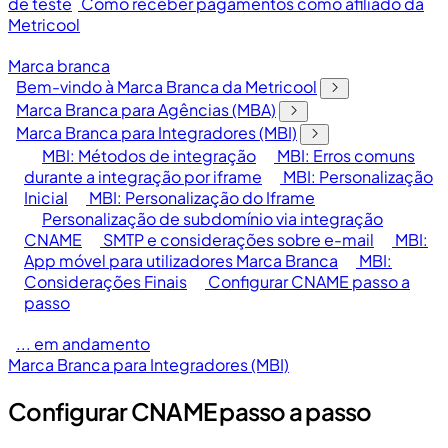
de teste
Como receber pagamentos como afiliado da
Metricool
Marca branca
Bem-vindo à Marca Branca da Metricool
Marca Branca para Agências (MBA)
Marca Branca para Integradores (MBI)
MBI: Métodos de integração
MBI: Erros comuns
durante a integração por iframe
MBI: Personalização
Inicial
MBI: Personalização do Iframe
Personalização de subdomínio via integração
CNAME
SMTP e considerações sobre e-mail
MBI:
App móvel para utilizadores Marca Branca
MBI:
Considerações Finais
Configurar CNAME passo a
passo
... em andamento
Marca Branca para Integradores (MBI)
Configurar CNAME passo a passo