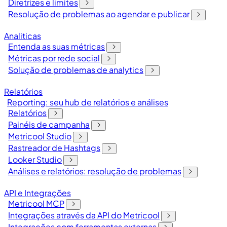
Diretrizes e limites
Resolução de problemas ao agendar e publicar
Analiticas
Entenda as suas métricas
Métricas por rede social
Solução de problemas de analytics
Relatórios
Reporting: seu hub de relatórios e análises
Relatórios
Painéis de campanha
Metricool Studio
Rastreador de Hashtags
Looker Studio
Análises e relatórios: resolução de problemas
API e Integrações
Metricool MCP
Integrações através da API do Metricool
Integrações com ferramentas externas