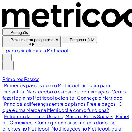
Português
Pesquisar ou perguntar à IA
Perguntar à IA
⌘
K
Ir para o site
Ir para a Metricool
Primeiros Passos
Primeiros passos com o Metricool: um guia para
iniciantes
Não recebo o e-mail de confirmação
Como
fazer login no Metricool pelo site
Conheça o Metricool
Principais diferenças entre os planos Free e pagos
O
que é uma Marca na Metricool e como funciona?
Estrutura da conta: Usuário, Marca e Perfis Sociais
Painel
de Conexões
Como gerenciar as marcas dos seus
clientes no Metricool
Notificações no Metricool: guia