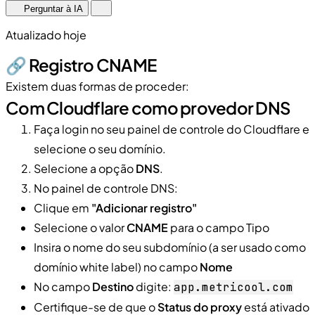
Perguntar à IA
Atualizado hoje
🔗 Registro CNAME
Existem duas formas de proceder:
Com Cloudflare como provedor DNS
Faça login no seu painel de controle do Cloudflare e
selecione o seu domínio.
Selecione a opção
DNS
.
No painel de controle DNS:
Clique em
"Adicionar registro"
Selecione o valor
CNAME
para o campo Tipo
Insira o nome do seu subdomínio (a ser usado como
domínio white label) no campo
Nome
No campo
Destino
digite:
app.metricool.com
Certifique-se de que o
Status do proxy
está ativado