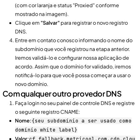
(com cor laranja e status "Proxied" conforme
mostrado na imagem).
Clique em
"Salvar"
para registrar o novo registro
DNS.
Entre em contato conosco informando o nome do
subdomínio que você registrou na etapa anterior.
Iremos validá-lo e configurar nossa aplicação de
acordo. Assim que o domínio for validado, iremos
notificá-lo para que você possa começar a usar o
novo domínio.
Com qualquer outro provedor DNS
Faça login no seu painel de controle DNS e registre
o seguinte registro CNAME:
Nome:
{seu subdomínio a ser usado como
domínio white label}
Valor:
cf_fallback.metricool.com.cdn.clou