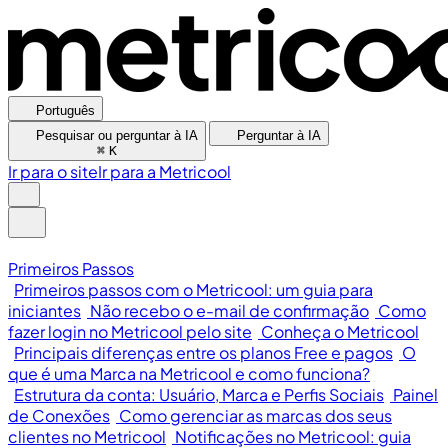
Português
Pesquisar ou perguntar à IA
Perguntar à IA
⌘
K
Ir para o site
Ir para a Metricool
Primeiros Passos
Primeiros passos com o Metricool: um guia para
iniciantes
Não recebo o e-mail de confirmação
Como
fazer login no Metricool pelo site
Conheça o Metricool
Principais diferenças entre os planos Free e pagos
O
que é uma Marca na Metricool e como funciona?
Estrutura da conta: Usuário, Marca e Perfis Sociais
Painel
de Conexões
Como gerenciar as marcas dos seus
clientes no Metricool
Notificações no Metricool: guia