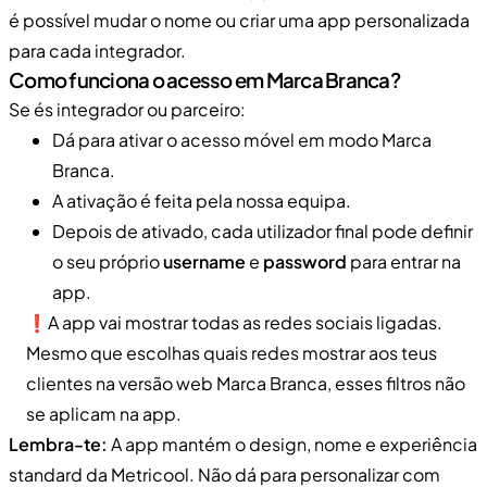
é possível mudar o nome ou criar uma app personalizada
para cada integrador.
Como funciona o acesso em Marca Branca?
Se és integrador ou parceiro:
Dá para ativar o acesso móvel em modo Marca
Branca.
A ativação é feita pela nossa equipa.
Depois de ativado, cada utilizador final pode definir
o seu próprio
username
e
password
para entrar na
app.
❗A app vai mostrar todas as redes sociais ligadas.
Mesmo que escolhas quais redes mostrar aos teus
clientes na versão web Marca Branca, esses filtros não
se aplicam na app.
Lembra-te:
A app mantém o design, nome e experiência
standard da Metricool. Não dá para personalizar com