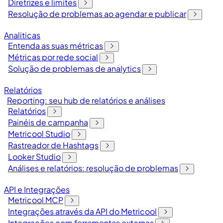
Diretrizes e limites
Resolução de problemas ao agendar e publicar
Analiticas
Entenda as suas métricas
Métricas por rede social
Solução de problemas de analytics
Relatórios
Reporting: seu hub de relatórios e análises
Relatórios
Painéis de campanha
Metricool Studio
Rastreador de Hashtags
Looker Studio
Análises e relatórios: resolução de problemas
API e Integrações
Metricool MCP
Integrações através da API do Metricool
Integrações com ferramentas externas