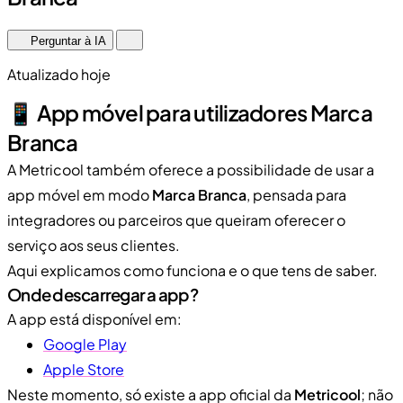
Perguntar à IA
Atualizado hoje
📱 App móvel para utilizadores Marca
Branca
A Metricool também oferece a possibilidade de usar a
app móvel em modo
Marca Branca
, pensada para
integradores ou parceiros que queiram oferecer o
serviço aos seus clientes.
Aqui explicamos como funciona e o que tens de saber.
Onde descarregar a app?
A app está disponível em:
Google Play
Apple Store
Neste momento, só existe a app oficial da
Metricool
; não