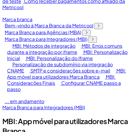
de teste
Como receber pagamentos como afiliado da
Metricool
Marca branca
Bem-vindo à Marca Branca da Metricool
Marca Branca para Agências (MBA)
Marca Branca para Integradores (MBI)
MBI: Métodos de integração
MBI: Erros comuns
durante a integração por iframe
MBI: Personalização
Inicial
MBI: Personalização do Iframe
Personalização de subdomínio via integração
CNAME
SMTP e considerações sobre e-mail
MBI:
App móvel para utilizadores Marca Branca
MBI:
Considerações Finais
Configurar CNAME passo a
passo
... em andamento
Marca Branca para Integradores (MBI)
MBI: App móvel para utilizadores Marca
Branca