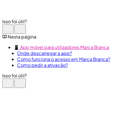
Isso foi útil?
Nesta página
📱 App móvel para utilizadores Marca Branca
Onde descarregar a app?
Como funciona o acesso em Marca Branca?
Como pedir a ativação?
Isso foi útil?