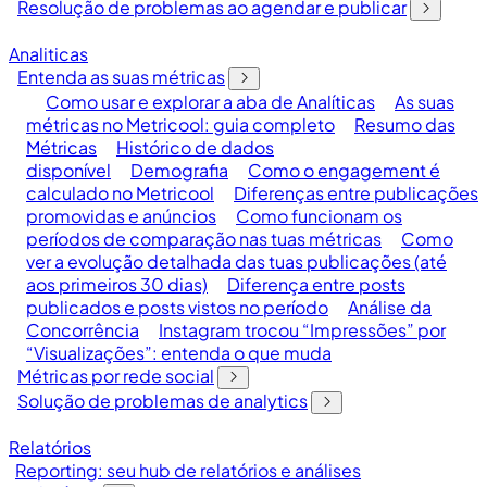
Resolução de problemas ao agendar e publicar
Analiticas
Entenda as suas métricas
Como usar e explorar a aba de Analíticas
As suas
métricas no Metricool: guia completo
Resumo das
Métricas
Histórico de dados
disponível
Demografia
Como o engagement é
calculado no Metricool
Diferenças entre publicações
promovidas e anúncios
Como funcionam os
períodos de comparação nas tuas métricas
Como
ver a evolução detalhada das tuas publicações (até
aos primeiros 30 dias)
Diferença entre posts
publicados e posts vistos no período
Análise da
Concorrência
Instagram trocou “Impressões” por
“Visualizações”: entenda o que muda
Métricas por rede social
Solução de problemas de analytics
Relatórios
Reporting: seu hub de relatórios e análises