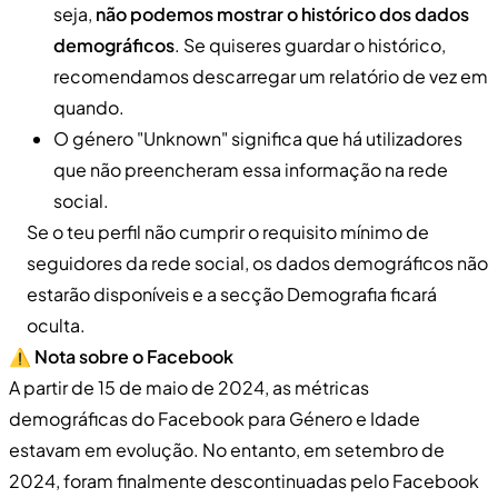
seja,
não podemos mostrar o histórico dos dados
demográficos
. Se quiseres guardar o histórico,
recomendamos descarregar um relatório de vez em
quando.
O género "Unknown" significa que há utilizadores
que não preencheram essa informação na rede
social.
Se o teu perfil não cumprir o requisito mínimo de
seguidores da rede social, os dados demográficos não
estarão disponíveis e a secção Demografia ficará
oculta.
⚠️
Nota sobre o Facebook
A partir de 15 de maio de 2024, as métricas
demográficas do Facebook para Género e Idade
estavam em evolução. No entanto, em setembro de
2024, foram finalmente descontinuadas pelo Facebook