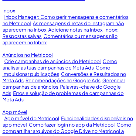
Inbox
Inbox Manager: Como gerir mensagens e comentários
no Metricool
As mensagens diretas do Instagram não
aparecem na Inbox
Adicione notas na Inbox
Inbox:
Respostas salvas
Comentários ou mensagens não
aparecem no Inbox
Anúncios no Metricool
Crie campanhas de anúncios do Metricool
Como
analisar as tuas campanhas de Meta Ads
Como
impulsionar publicações
Conversões e Resultados no
Meta Ads
Recomendações no Google Ads
Gerenciar
campanhas de anúncios
Palavras-chave do Google
Ads
Erros e solução de problemas de campanhas do
Meta Ads
App móvel
App móvel do Metricool
Funcionalidades disponíveis no
app móvel
Como fazer login no app da Metricool
Como
compartilhar arquivos do Google Drive no Metricool a