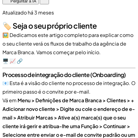
Perguntar à IA
Atualizado há 3 meses
🏷️ Seja o seu próprio cliente
🖼️ Dedicamos este artigo completo para explicar como
o seu cliente verá os fluxos de trabalho da agência de
Marca Branca. Vamos começar pelo início.
🖥️ 📈 🔗
Processo de integração do cliente (Onboarding)
📧 Esta é a visão do cliente no processo de integração. O
primeiro passo é o convite por e-mail.
Vá em
Menu > Definições de Marca Branca > Clientes > +
Adicionar novo cliente > Digite ou cole o endereço de e-
mail > Atribuir Marcas > Ative a(s) marca(s) que o seu
cliente irá gerir e atribua-lhe uma Função > Continuar >
Selecione entre enviar o e-mail de convite padrão ou um