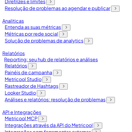
Diretrizes e limites
Resolução de problemas ao agendar e publicar
Analiticas
Entenda as suas métricas
Métricas por rede social
Solução de problemas de analytics
Relatórios
Reporting: seu hub de relatórios e análises
Relatórios
Painéis de campanha
Metricool Studio
Rastreador de Hashtags
Looker Studio
Análises e relatórios: resolução de problemas
API e Integrações
Metricool MCP
Integrações através da API do Metricool
Integrações com ferramentas externas