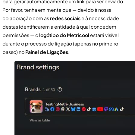
para gerar automaticamente um link para ser enviado.
Por favor, tenha em mente que — devido à nossa
colaboração com as
redes sociais
e à necessidade
destas identificarem a entidade à qual concedem
permissões — o
logótipo do Metricool
estará visível
durante o processo de ligação (apenas no primeiro
passo) no
Painel de Ligações
.