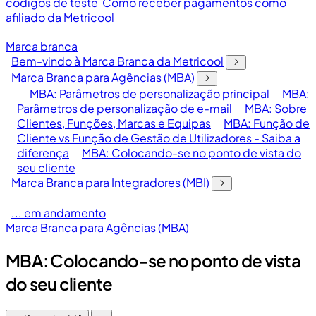
códigos de teste
Como receber pagamentos como
afiliado da Metricool
Marca branca
Bem-vindo à Marca Branca da Metricool
Marca Branca para Agências (MBA)
MBA: Parâmetros de personalização principal
MBA:
Parâmetros de personalização de e-mail
MBA: Sobre
Clientes, Funções, Marcas e Equipas
MBA: Função de
Cliente vs Função de Gestão de Utilizadores - Saiba a
diferença
MBA: Colocando-se no ponto de vista do
seu cliente
Marca Branca para Integradores (MBI)
... em andamento
Marca Branca para Agências (MBA)
MBA: Colocando-se no ponto de vista
do seu cliente