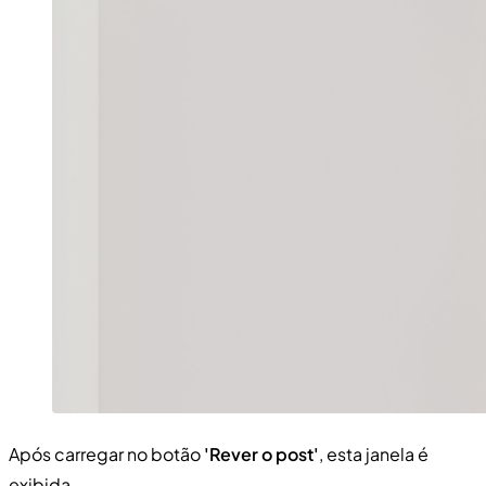
Após carregar no botão
'Rever o post'
, esta janela é
exibida.