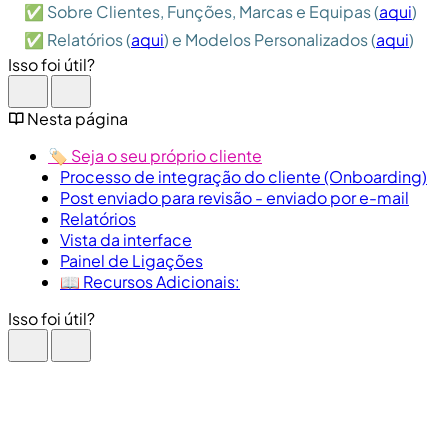
✅ Sobre Clientes, Funções, Marcas e Equipas (
aqui
)
✅ Relatórios (
aqui
) e Modelos Personalizados (
aqui
)
Isso foi útil?
Nesta página
🏷️ Seja o seu próprio cliente
Processo de integração do cliente (Onboarding)
Post enviado para revisão - enviado por e-mail
Relatórios
Vista da interface
Painel de Ligações
📖 Recursos Adicionais:
Isso foi útil?