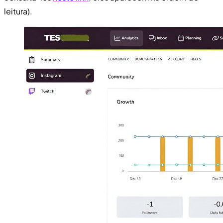
leitura).