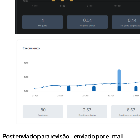
Post enviado para revisão - enviado por e-mail