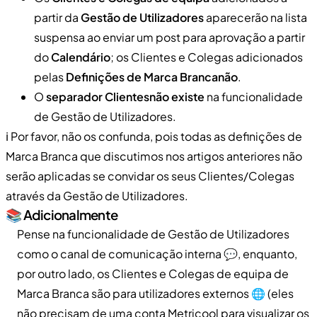
partir da
Gestão de Utilizadores
aparecerão na lista
suspensa ao enviar um post para aprovação a partir
do
Calendário
; os Clientes e Colegas adicionados
pelas
Definições de Marca Branca
não
.
O
separador Clientes
não existe
na funcionalidade
de Gestão de Utilizadores.
ℹ️ Por favor, não os confunda, pois todas as definições de
Marca Branca que discutimos nos artigos anteriores não
serão aplicadas se convidar os seus Clientes/Colegas
através da Gestão de Utilizadores.
📚 Adicionalmente
Pense na funcionalidade de Gestão de Utilizadores
como o canal de comunicação interna 💬, enquanto,
por outro lado, os Clientes e Colegas de equipa de
Marca Branca são para utilizadores externos 🌐 (eles
não precisam de uma conta Metricool para visualizar os