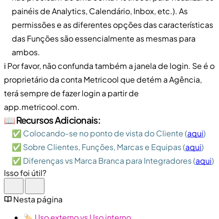
painéis de Analytics, Calendário, Inbox, etc.). As
permissões e as diferentes opções das características
das Funções são essencialmente as mesmas para
ambos.
ℹ️ Por favor, não confunda também a janela de login. Se é o
proprietário da conta Metricool que detém a Agência,
terá sempre de fazer login a partir de
app.metricool.com.
📖 Recursos Adicionais:
✅ Colocando-se no ponto de vista do Cliente (
aqui
)
✅ Sobre Clientes, Funções, Marcas e Equipas (
aqui
)
✅ Diferenças vs Marca Branca para Integradores (
aqui
)
Isso foi útil?
Nesta página
🏷️ Uso externo vs Uso interno