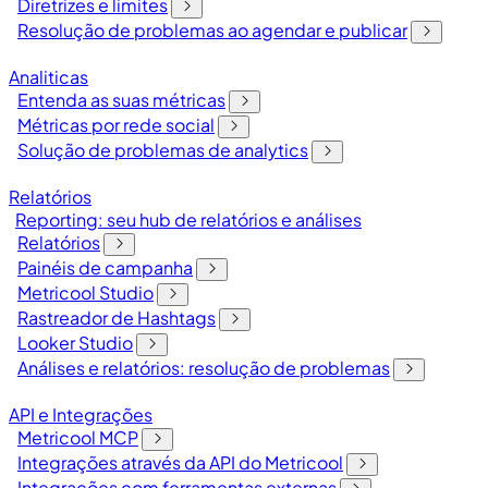
Diretrizes e limites
Resolução de problemas ao agendar e publicar
Analiticas
Entenda as suas métricas
Métricas por rede social
Solução de problemas de analytics
Relatórios
Reporting: seu hub de relatórios e análises
Relatórios
Painéis de campanha
Metricool Studio
Rastreador de Hashtags
Looker Studio
Análises e relatórios: resolução de problemas
API e Integrações
Metricool MCP
Integrações através da API do Metricool
Integrações com ferramentas externas