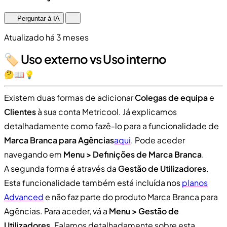
Perguntar à IA
Atualizado há 3 meses
🏷️ Uso externo vs Uso interno
🤔📖💡
Existem duas formas de adicionar
Colegas de equipa
e
Clientes
à sua conta Metricool. Já explicamos
detalhadamente como fazê-lo para a funcionalidade de
Marca Branca para Agências
aqui
. Pode aceder
navegando em
Menu > Definições de Marca Branca
.
A segunda forma é através da
Gestão de Utilizadores
.
Esta funcionalidade também está incluída nos
planos
Advanced
e não faz parte do produto Marca Branca para
Agências. Para aceder, vá a
Menu > Gestão de
Utilizadores
. Falamos detalhadamente sobre esta