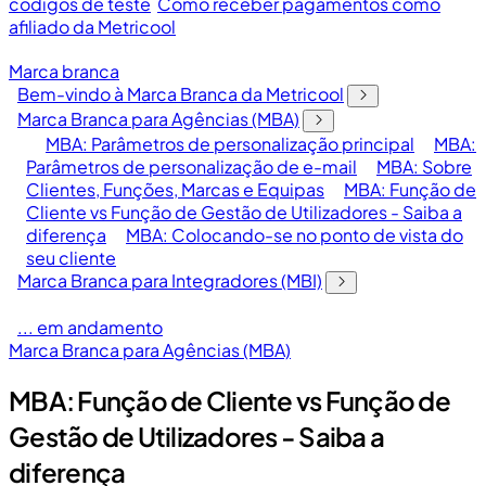
códigos de teste
Como receber pagamentos como
afiliado da Metricool
Marca branca
Bem-vindo à Marca Branca da Metricool
Marca Branca para Agências (MBA)
MBA: Parâmetros de personalização principal
MBA:
Parâmetros de personalização de e-mail
MBA: Sobre
Clientes, Funções, Marcas e Equipas
MBA: Função de
Cliente vs Função de Gestão de Utilizadores - Saiba a
diferença
MBA: Colocando-se no ponto de vista do
seu cliente
Marca Branca para Integradores (MBI)
... em andamento
Marca Branca para Agências (MBA)
MBA: Função de Cliente vs Função de
Gestão de Utilizadores - Saiba a
diferença