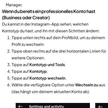
Manager.
Wenn du bereits ein professionelles Konto hast
(Business oder Creator)
Du kannst in der Instagram-App sehen, welchen
Kontotyp du hast, und ihn mit diesen Schritten ändern:
Tippe unten rechts auf dein Profilbild, um zu deinem
Profil zu wechseln.
Tippe oben rechts auf die drei horizontalen Linien für
weitere Optionen.
Tippe auf
Kontotyp und Tools
.
Tippe auf
Kontotyp
.
Tippe auf
Kontotyp wechseln
.
Wähle die verfügbare Option unter
Wechseln zu
aus
(das hängt von deinem aktuellen Konto ab).