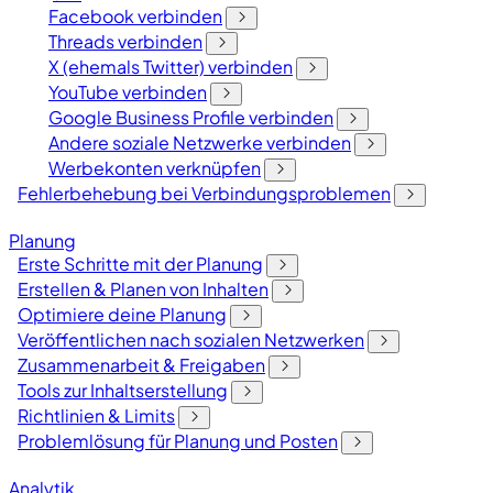
Facebook verbinden
Threads verbinden
X (ehemals Twitter) verbinden
YouTube verbinden
Google Business Profile verbinden
Andere soziale Netzwerke verbinden
Werbekonten verknüpfen
Fehlerbehebung bei Verbindungsproblemen
Planung
Erste Schritte mit der Planung
Erstellen & Planen von Inhalten
Optimiere deine Planung
Veröffentlichen nach sozialen Netzwerken
Zusammenarbeit & Freigaben
Tools zur Inhaltserstellung
Richtlinien & Limits
Problemlösung für Planung und Posten
Analytik