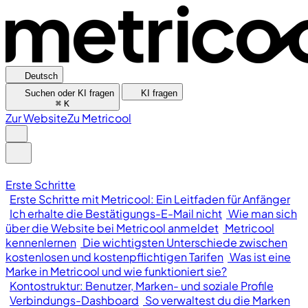
Deutsch
Suchen oder KI fragen
KI fragen
⌘
K
Zur Website
Zu Metricool
Erste Schritte
Erste Schritte mit Metricool: Ein Leitfaden für Anfänger
Ich erhalte die Bestätigungs-E-Mail nicht
Wie man sich
über die Website bei Metricool anmeldet
Metricool
kennenlernen
Die wichtigsten Unterschiede zwischen
kostenlosen und kostenpflichtigen Tarifen
Was ist eine
Marke in Metricool und wie funktioniert sie?
Kontostruktur: Benutzer, Marken- und soziale Profile
Verbindungs-Dashboard
So verwaltest du die Marken