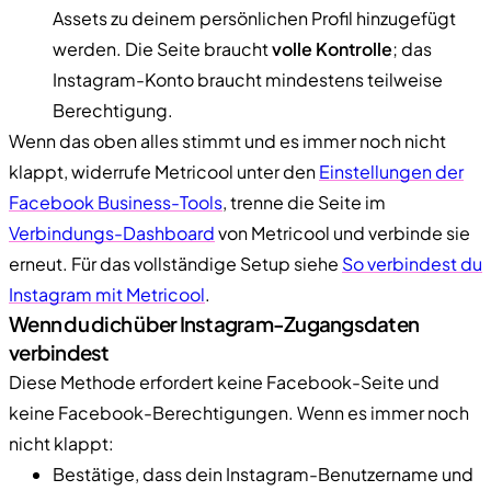
Assets zu deinem persönlichen Profil hinzugefügt
werden. Die Seite braucht
volle Kontrolle
; das
Instagram-Konto braucht mindestens teilweise
Berechtigung.
Wenn das oben alles stimmt und es immer noch nicht
klappt, widerrufe Metricool unter den
Einstellungen der
Facebook Business-Tools
, trenne die Seite im
Verbindungs-Dashboard
von Metricool und verbinde sie
erneut. Für das vollständige Setup siehe
So verbindest du
Instagram mit Metricool
.
Wenn du dich über Instagram-Zugangsdaten
verbindest
Diese Methode erfordert keine Facebook-Seite und
keine Facebook-Berechtigungen. Wenn es immer noch
nicht klappt:
Bestätige, dass dein Instagram-Benutzername und