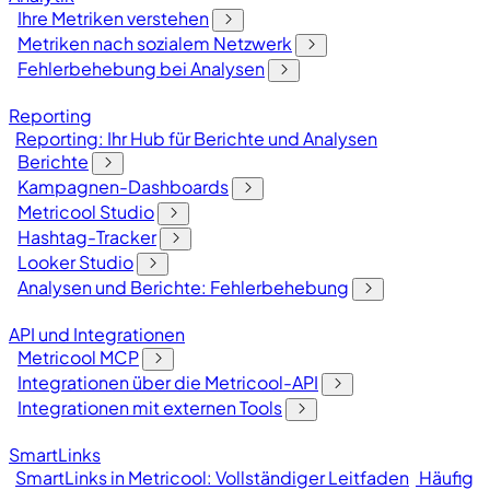
Ihre Metriken verstehen
Metriken nach sozialem Netzwerk
Fehlerbehebung bei Analysen
Reporting
Reporting: Ihr Hub für Berichte und Analysen
Berichte
Kampagnen-Dashboards
Metricool Studio
Hashtag-Tracker
Looker Studio
Analysen und Berichte: Fehlerbehebung
API und Integrationen
Metricool MCP
Integrationen über die Metricool-API
Integrationen mit externen Tools
SmartLinks
SmartLinks in Metricool: Vollständiger Leitfaden
Häufig