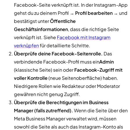
Facebook-Seite verknüpft ist. In der Instagram-App
gehst du zu deinem Profil →
Profil bearbeiten
→ und
bestätigst unter
Öffentliche
Geschäftsinformationen
, dass die richtige Seite
verknüpft ist. Siehe
Facebook mit Instagram
verknüpfen
für detaillierte Schritte.
Überprüfe deine Facebook-Seitenrolle.
Das
verbindende Facebook-Profil muss ein
Admin
(klassische Seite) sein oder
Facebook-Zugriff mit
voller Kontrolle
(neue Seitenoberfläche) haben.
Niedrigere Rollen wie Redakteur oder Moderator
gewähren nicht genug Zugriff.
Überprüfe die Berechtigungen im Business
Manager (falls zutreffend).
Wenn die Seite über den
Meta Business Manager verwaltet wird, müssen
sowohl die Seite als auch das Instagram-Konto als