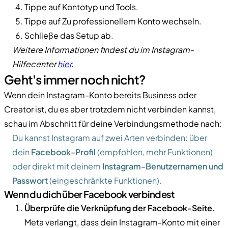
Tippe auf Kontotyp und Tools.
Tippe auf Zu professionellem Konto wechseln.
Schließe das Setup ab.
Weitere Informationen findest du im Instagram-
Hilfecenter
hier
.
Geht's immer noch nicht?
Wenn dein Instagram-Konto bereits Business oder
Creator ist, du es aber trotzdem nicht verbinden kannst,
schau im Abschnitt für deine Verbindungsmethode nach:
Du kannst Instagram auf zwei Arten verbinden: über
dein
Facebook-Profil
(empfohlen, mehr Funktionen)
oder direkt mit deinem
Instagram-Benutzernamen und
Passwort
(eingeschränkte Funktionen).
Wenn du dich über Facebook verbindest
Überprüfe die Verknüpfung der Facebook-Seite.
Meta verlangt, dass dein Instagram-Konto mit einer