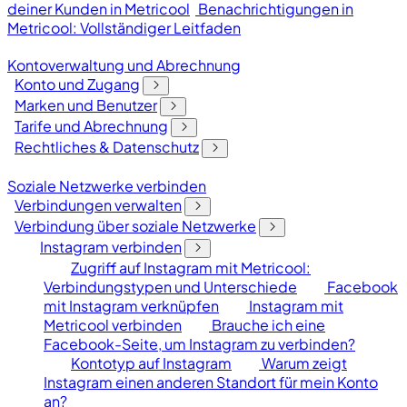
deiner Kunden in Metricool
Benachrichtigungen in
Metricool: Vollständiger Leitfaden
Kontoverwaltung und Abrechnung
Konto und Zugang
Marken und Benutzer
Tarife und Abrechnung
Rechtliches & Datenschutz
Soziale Netzwerke verbinden
Verbindungen verwalten
Verbindung über soziale Netzwerke
Instagram verbinden
Zugriff auf Instagram mit Metricool:
Verbindungstypen und Unterschiede
Facebook
mit Instagram verknüpfen
Instagram mit
Metricool verbinden
Brauche ich eine
Facebook-Seite, um Instagram zu verbinden?
Kontotyp auf Instagram
Warum zeigt
Instagram einen anderen Standort für mein Konto
an?