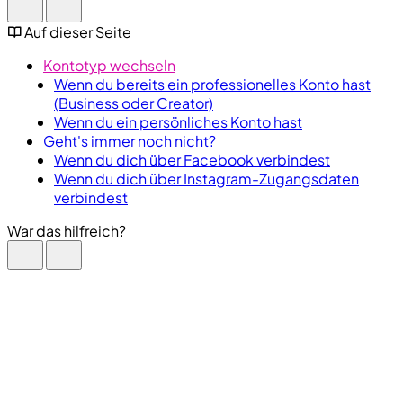
Auf dieser Seite
Kontotyp wechseln
Wenn du bereits ein professionelles Konto hast
(Business oder Creator)
Wenn du ein persönliches Konto hast
Geht's immer noch nicht?
Wenn du dich über Facebook verbindest
Wenn du dich über Instagram-Zugangsdaten
verbindest
War das hilfreich?