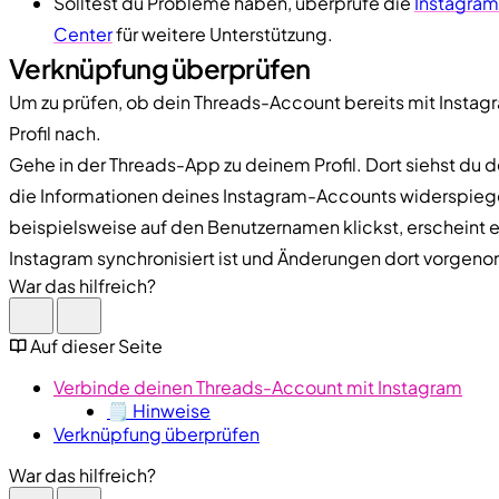
Solltest du Probleme haben, überprüfe die
Instagram
Center
für weitere Unterstützung.
Verknüpfung überprüfen
Um zu prüfen, ob dein Threads-Account bereits mit Instagr
Profil nach.
Gehe in der Threads-App zu deinem Profil. Dort siehst du 
die Informationen deines Instagram-Accounts widerspiege
beispielsweise auf den Benutzernamen klickst, erscheint ei
Instagram synchronisiert ist und Änderungen dort vorg
War das hilfreich?
Auf dieser Seite
Verbinde deinen Threads-Account mit Instagram
🗒️ Hinweise
Verknüpfung überprüfen
War das hilfreich?