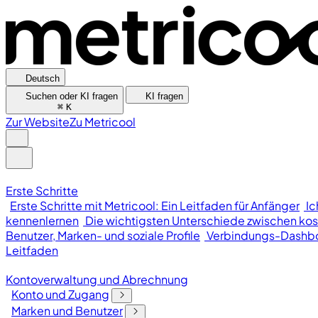
Deutsch
Suchen oder KI fragen
KI fragen
⌘
K
Zur Website
Zu Metricool
Erste Schritte
Erste Schritte mit Metricool: Ein Leitfaden für Anfänger
Ic
kennenlernen
Die wichtigsten Unterschiede zwischen kos
Benutzer, Marken- und soziale Profile
Verbindungs-Dashb
Leitfaden
Kontoverwaltung und Abrechnung
Konto und Zugang
Marken und Benutzer