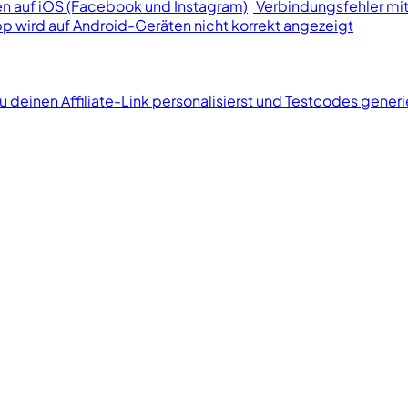
n auf iOS (Facebook und Instagram)
Verbindungsfehler mit
p wird auf Android-Geräten nicht korrekt angezeigt
u deinen Affiliate-Link personalisierst und Testcodes generi