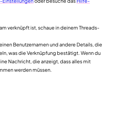
-Einstellungen
oder besuche das
Hilfe-
am verknüpft ist, schaue in deinem Threads-
deinen Benutzernamen und andere Details, die
ln, was die Verknüpfung bestätigt. Wenn du
ne Nachricht, die anzeigt, dass alles mit
enommen werden müssen.