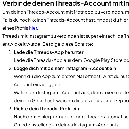
Verbinde deinen Threads-Account mit I
Um deinen Threads-Account mit Metricool zu verbinden, mu
Falls du noch keinen Threads-Account hast, findest du hier 
eines Profils
hier
.
Threads mit Instagram zu verbinden ist super einfach, da Th
entwickelt wurde. Befolge diese Schritte:
Lade die Threads-App herunter
Lade die Threads-App aus dem Google Play Store od
Logge dich mit deinem Instagram-Account ein
Wenn du die App zum ersten Mal öffnest, wirst du au
Account einzuloggen.
Wähle den Instagram-Account aus, den du verknüpfen
deinem Gerät hast, werden dir die verfügbaren Opti
Richte dein Threads-Profil ein
Nach dem Einloggen übernimmt Threads automatisch 
Grundeinstellungen deines Instagram-Accounts.