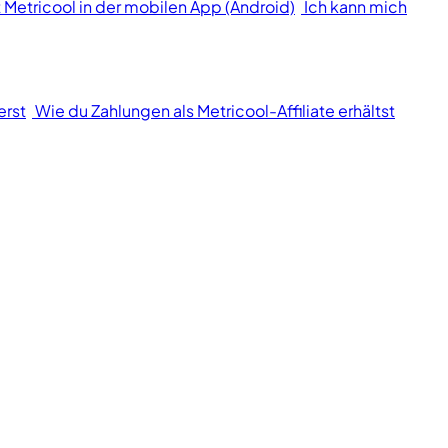
 Metricool in der mobilen App (Android)
Ich kann mich
erst
Wie du Zahlungen als Metricool-Affiliate erhältst