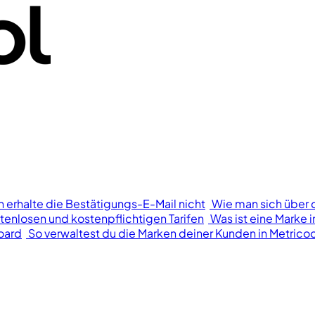
h erhalte die Bestätigungs-E-Mail nicht
Wie man sich über 
tenlosen und kostenpflichtigen Tarifen
Was ist eine Marke i
oard
So verwaltest du die Marken deiner Kunden in Metricoo