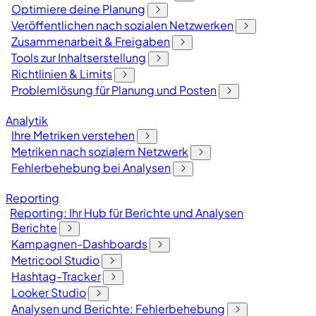
Optimiere deine Planung
Veröffentlichen nach sozialen Netzwerken
Zusammenarbeit & Freigaben
Tools zur Inhaltserstellung
Richtlinien & Limits
Problemlösung für Planung und Posten
Analytik
Ihre Metriken verstehen
Metriken nach sozialem Netzwerk
Fehlerbehebung bei Analysen
Reporting
Reporting: Ihr Hub für Berichte und Analysen
Berichte
Kampagnen-Dashboards
Metricool Studio
Hashtag-Tracker
Looker Studio
Analysen und Berichte: Fehlerbehebung