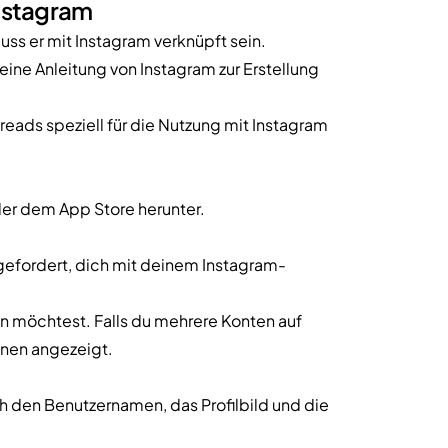
nstagram
ss er mit Instagram verknüpft sein.
eine Anleitung von Instagram zur Erstellung
reads speziell für die Nutzung mit Instagram
er dem App Store herunter.
fgefordert, dich mit deinem Instagram-
 möchtest. Falls du mehrere Konten auf
onen angezeigt.
den Benutzernamen, das Profilbild und die