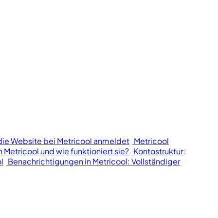
die Website bei Metricool anmeldet
Metricool
n Metricool und wie funktioniert sie?
Kontostruktur:
l
Benachrichtigungen in Metricool: Vollständiger