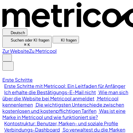
Deutsch
Suchen oder KI fragen
KI fragen
⌘
K
Zur Website
Zu Metricool
Erste Schritte
Erste Schritte mit Metricool: Ein Leitfaden für Anfänger
Ich erhalte die Bestätigungs-E-Mail nicht
Wie man sich
über die Website bei Metricool anmeldet
Metricool
kennenlernen
Die wichtigsten Unterschiede zwischen
kostenlosen und kostenpflichtigen Tarifen
Was ist eine
Marke in Metricool und wie funktioniert sie?
Kontostruktur: Benutzer, Marken- und soziale Profile
Verbindungs-Dashboard
So verwaltest du die Marken