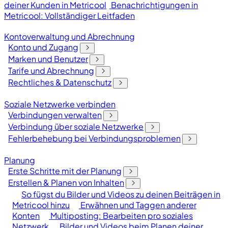
deiner Kunden in Metricool
Benachrichtigungen in
Metricool: Vollständiger Leitfaden
Kontoverwaltung und Abrechnung
Konto und Zugang
Marken und Benutzer
Tarife und Abrechnung
Rechtliches & Datenschutz
Soziale Netzwerke verbinden
Verbindungen verwalten
Verbindung über soziale Netzwerke
Fehlerbehebung bei Verbindungsproblemen
Planung
Erste Schritte mit der Planung
Erstellen & Planen von Inhalten
So fügst du Bilder und Videos zu deinen Beiträgen in
Metricool hinzu
Erwähnen und Taggen anderer
Konten
Multiposting: Bearbeiten pro soziales
Netzwerk
Bilder und Videos beim Planen deiner