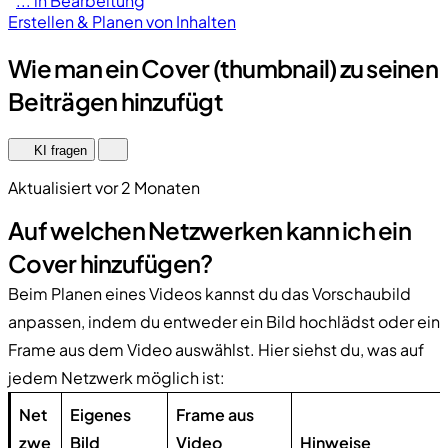
... in Bearbeitung
Erstellen & Planen von Inhalten
Wie man ein Cover (thumbnail) zu seinen
Beiträgen hinzufügt
KI fragen
Aktualisiert vor 2 Monaten
Auf welchen Netzwerken kann ich ein
Cover hinzufügen?
Beim Planen eines Videos kannst du das Vorschaubild
anpassen, indem du entweder ein Bild hochlädst oder ein
Frame aus dem Video auswählst. Hier siehst du, was auf
jedem Netzwerk möglich ist:
Net
Eigenes
Frame aus
zwe
Bild
Video
Hinweise