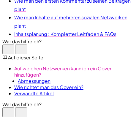
Wie man den ersten Kommentar zu seinen Beiträgen
plant
Wie man Inhalte auf mehreren sozialen Netzwerken
plant
Inhaltsplanung : Kompletter Leitfaden & FAQs
War das hilfreich?
Auf dieser Seite
Auf welchen Netzwerken kann ich ein Cover
hinzufügen?
Abmessungen
Wie richtet man das Cover ein?
Verwandte Artikel
War das hilfreich?