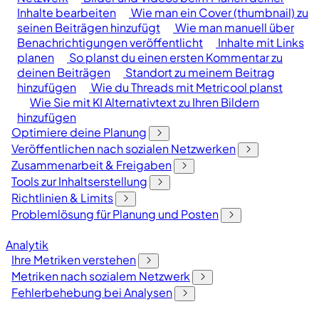
Inhalte bearbeiten
Wie man ein Cover (thumbnail) zu
seinen Beiträgen hinzufügt
Wie man manuell über
Benachrichtigungen veröffentlicht
Inhalte mit Links
planen
So planst du einen ersten Kommentar zu
deinen Beiträgen
Standort zu meinem Beitrag
hinzufügen
Wie du Threads mit Metricool planst
Wie Sie mit KI Alternativtext zu Ihren Bildern
hinzufügen
Optimiere deine Planung
Veröffentlichen nach sozialen Netzwerken
Zusammenarbeit & Freigaben
Tools zur Inhaltserstellung
Richtlinien & Limits
Problemlösung für Planung und Posten
Analytik
Ihre Metriken verstehen
Metriken nach sozialem Netzwerk
Fehlerbehebung bei Analysen