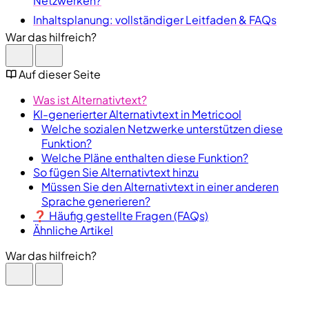
Netzwerken?
Inhaltsplanung: vollständiger Leitfaden & FAQs
War das hilfreich?
Auf dieser Seite
Was ist Alternativtext?
KI-generierter Alternativtext in Metricool
Welche sozialen Netzwerke unterstützen diese
Funktion?
Welche Pläne enthalten diese Funktion?
So fügen Sie Alternativtext hinzu
Müssen Sie den Alternativtext in einer anderen
Sprache generieren?
❓ Häufig gestellte Fragen (FAQs)
Ähnliche Artikel
War das hilfreich?