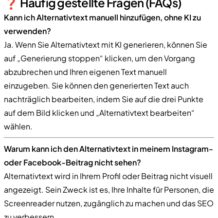
❓ Häufig gestellte Fragen (FAQs)
Kann ich Alternativtext manuell hinzufügen, ohne KI zu
verwenden?
Ja. Wenn Sie Alternativtext mit KI generieren, können Sie
auf „Generierung stoppen“ klicken, um den Vorgang
abzubrechen und Ihren eigenen Text manuell
einzugeben. Sie können den generierten Text auch
nachträglich bearbeiten, indem Sie auf die drei Punkte
auf dem Bild klicken und „Alternativtext bearbeiten“
wählen.
Warum kann ich den Alternativtext in meinem Instagram-
oder Facebook-Beitrag nicht sehen?
Alternativtext wird in Ihrem Profil oder Beitrag nicht visuell
angezeigt. Sein Zweck ist es, Ihre Inhalte für Personen, die
Screenreader nutzen, zugänglich zu machen und das SEO
zu verbessern.