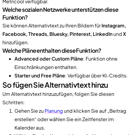
Metricool verfügbar.
Welche sozialen Netzwerke unterstützen diese
Funktion?
Sie können Alternativtext zu Ihren Bildern für
Instagram,
Facebook, Threads, Bluesky, Pinterest, LinkedIn
und
X
hinzufügen.
Welche Pläne enthalten diese Funktion?
Advanced oder Custom Pläne
: Funktion ohne
Einschränkungen enthalten.
Starter und Free Pläne
: Verfügbar über KI-Credits.
So fügen Sie Alternativtext hinzu
Um Alternativtext hinzuzufügen, folgen Sie diesen
Schritten:
Gehen Sie zu
Planung
und klicken Sie auf „Beitrag
erstellen“ oder wählen Sie ein Zeitfenster im
Kalender aus.