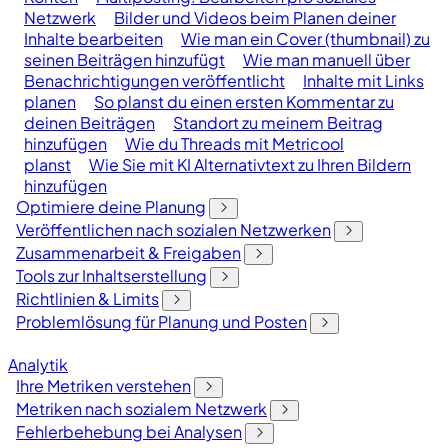
Netzwerk
Bilder und Videos beim Planen deiner
Inhalte bearbeiten
Wie man ein Cover (thumbnail) zu
seinen Beiträgen hinzufügt
Wie man manuell über
Benachrichtigungen veröffentlicht
Inhalte mit Links
planen
So planst du einen ersten Kommentar zu
deinen Beiträgen
Standort zu meinem Beitrag
hinzufügen
Wie du Threads mit Metricool
planst
Wie Sie mit KI Alternativtext zu Ihren Bildern
hinzufügen
Optimiere deine Planung
Veröffentlichen nach sozialen Netzwerken
Zusammenarbeit & Freigaben
Tools zur Inhaltserstellung
Richtlinien & Limits
Problemlösung für Planung und Posten
Analytik
Ihre Metriken verstehen
Metriken nach sozialem Netzwerk
Fehlerbehebung bei Analysen