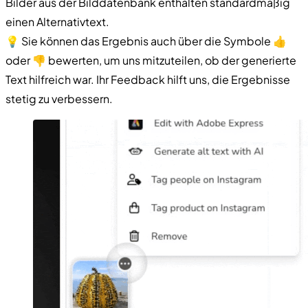
Bilder aus der Bilddatenbank enthalten standardmäßig
einen Alternativtext.
💡 Sie können das Ergebnis auch über die Symbole 👍
oder 👎 bewerten, um uns mitzuteilen, ob der generierte
Text hilfreich war. Ihr Feedback hilft uns, die Ergebnisse
stetig zu verbessern.