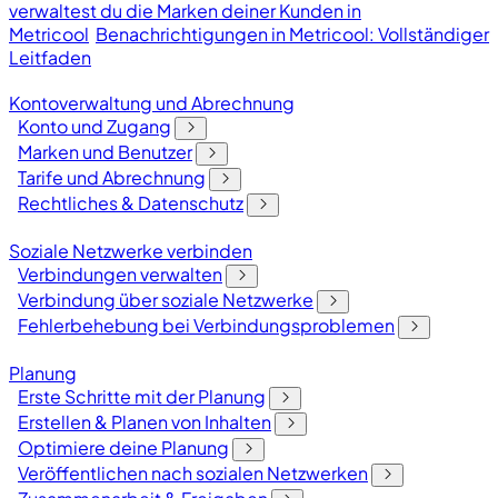
verwaltest du die Marken deiner Kunden in
Metricool
Benachrichtigungen in Metricool: Vollständiger
Leitfaden
Kontoverwaltung und Abrechnung
Konto und Zugang
Marken und Benutzer
Tarife und Abrechnung
Rechtliches & Datenschutz
Soziale Netzwerke verbinden
Verbindungen verwalten
Verbindung über soziale Netzwerke
Fehlerbehebung bei Verbindungsproblemen
Planung
Erste Schritte mit der Planung
Erstellen & Planen von Inhalten
Optimiere deine Planung
Veröffentlichen nach sozialen Netzwerken