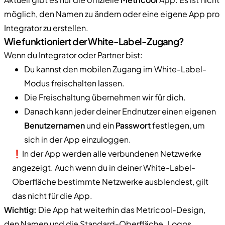
möglich, den Namen zu ändern oder eine eigene App pro
Integrator zu erstellen.
Wie funktioniert der White-Label-Zugang?
Wenn du Integrator oder Partner bist:
Du kannst den mobilen Zugang im White-Label-
Modus freischalten lassen.
Die Freischaltung übernehmen wir für dich.
Danach kann jeder deiner Endnutzer einen eigenen
Benutzernamen
und ein
Passwort
festlegen, um
sich in der App einzuloggen.
❗In der App werden alle verbundenen Netzwerke
angezeigt. Auch wenn du in deiner White-Label-
Oberfläche bestimmte Netzwerke ausblendest, gilt
das nicht für die App.
Wichtig:
Die App hat weiterhin das Metricool-Design,
den Namen und die Standard-Oberfläche. Logos,