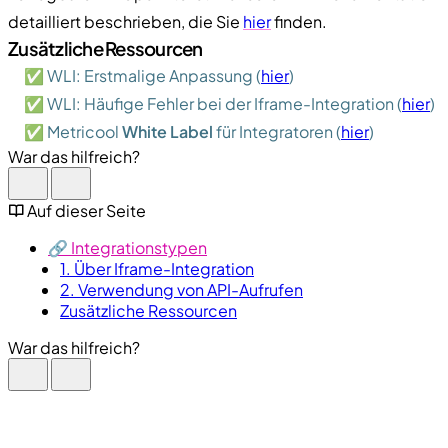
detailliert beschrieben, die Sie
hier
finden.
Zusätzliche Ressourcen
✅ WLI: Erstmalige Anpassung (
hier
)
✅ WLI: Häufige Fehler bei der Iframe-Integration (
hier
)
✅ Metricool
White Label
für Integratoren (
hier
)
War das hilfreich?
Auf dieser Seite
🔗 Integrationstypen
1. Über Iframe-Integration
2. Verwendung von API-Aufrufen
Zusätzliche Ressourcen
War das hilfreich?