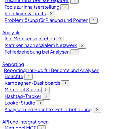
Zusammenarbeit & Freigaben
Tools zur Inhaltserstellung
Richtlinien & Limits
Problemlösung für Planung und Posten
Analytik
Ihre Metriken verstehen
Metriken nach sozialem Netzwerk
Fehlerbehebung bei Analysen
Reporting
Reporting: Ihr Hub für Berichte und Analysen
Berichte
Kampagnen-Dashboards
Metricool Studio
Hashtag-Tracker
Looker Studio
Analysen und Berichte: Fehlerbehebung
API und Integrationen
Metricool MCP