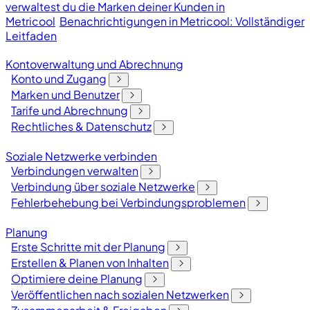
verwaltest du die Marken deiner Kunden in
Metricool
Benachrichtigungen in Metricool: Vollständiger
Leitfaden
Kontoverwaltung und Abrechnung
Konto und Zugang
Marken und Benutzer
Tarife und Abrechnung
Rechtliches & Datenschutz
Soziale Netzwerke verbinden
Verbindungen verwalten
Verbindung über soziale Netzwerke
Fehlerbehebung bei Verbindungsproblemen
Planung
Erste Schritte mit der Planung
Erstellen & Planen von Inhalten
Optimiere deine Planung
Veröffentlichen nach sozialen Netzwerken