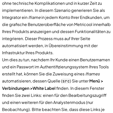
ohne technische Komplikationen und in kurzer Zeit zu
implementieren. In diesem Szenario generieren Sie als
Integrator ein
Iframe
in jedem Konto Ihrer Endkunden, um
die grafische Benutzeroberfläche von Metricool innerhalb
Ihres Produkts anzuzeigen und dessen Funktionalitäten zu
integrieren. Dieser Prozess muss auf Ihrer Seite
automatisiert werden, in Übereinstimmung mit der
Infrastruktur Ihres Produkts.
Um dies zu tun, nachdem Ihr Kunde einen Benutzernamen
und ein Passwort im Authentifizierungssystem Ihres Tools
erstellt hat, können Sie die Zuweisung eines
Iframes
automatisieren, dessen Quelle (
) Sie unter
Menü >
src
Verbindungen >
White Label
finden. In diesem Fenster
finden Sie zwei Links: einen für den Bearbeitungszugriff
und einen weiteren für den Analystenmodus (nur
Beobachtung). Bitte beachten Sie, dass diese Links je