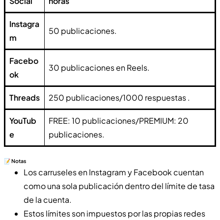
Social
horas
Instagra
50 publicaciones.
m
Facebo
30 publicaciones en Reels.
ok
Threads
250 publicaciones/1000 respuestas .
YouTub
FREE: 10 publicaciones/PREMIUM: 20
e
publicaciones.
📝 Notas
Los carruseles en Instagram y Facebook cuentan
como una sola publicación dentro del límite de tasa
de la cuenta.
Estos límites son impuestos por las propias redes