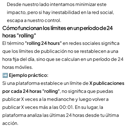
Desde nuestro lado intentamos minimizar este
impacto, pero si hay inestabilidad en la red social,
escapa a nuestro control.
Cómo funcionan los límites en un período de 24
horas "rolling"
El término
"rolling 24 hours"
en redes sociales significa
que los límites de publicación no se restablecen a una
hora fija del día, sino que se calculan en un período de 24
horas móviles.
➡️
Ejemplo práctico:
Si una plataforma establece un límite de
X publicaciones
por cada 24 horas "rolling"
, no significa que puedas
publicar X veces a la medianoche y luego volver a
publicar X veces más a las 00:01. En su lugar, la
plataforma analiza las últimas 24 horas desde tu última
acción.