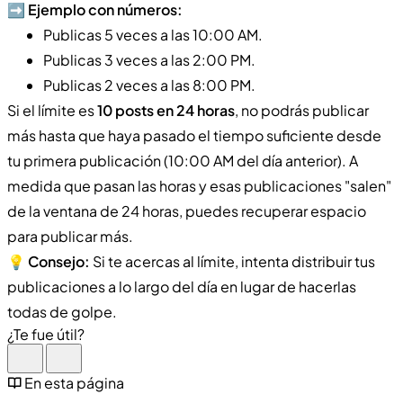
➡️
Ejemplo con números:
Publicas 5 veces a las 10:00 AM.
Publicas 3 veces a las 2:00 PM.
Publicas 2 veces a las 8:00 PM.
Si el límite es
10 posts en 24 horas
, no podrás publicar
más hasta que haya pasado el tiempo suficiente desde
tu primera publicación (10:00 AM del día anterior). A
medida que pasan las horas y esas publicaciones "salen"
de la ventana de 24 horas, puedes recuperar espacio
para publicar más.
💡
Consejo:
Si te acercas al límite, intenta distribuir tus
publicaciones a lo largo del día en lugar de hacerlas
todas de golpe.
¿Te fue útil?
En esta página