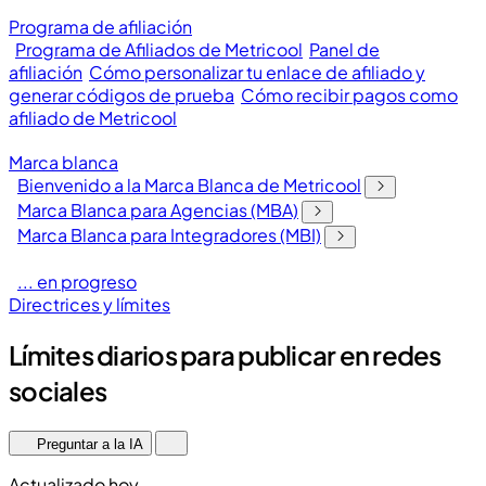
Programa de afiliación
Programa de Afiliados de Metricool
Panel de
afiliación
Cómo personalizar tu enlace de afiliado y
generar códigos de prueba
Cómo recibir pagos como
afiliado de Metricool
Marca blanca
Bienvenido a la Marca Blanca de Metricool
Marca Blanca para Agencias (MBA)
Marca Blanca para Integradores (MBI)
... en progreso
Directrices y límites
Límites diarios para publicar en redes
sociales
Preguntar a la IA
Actualizado hoy