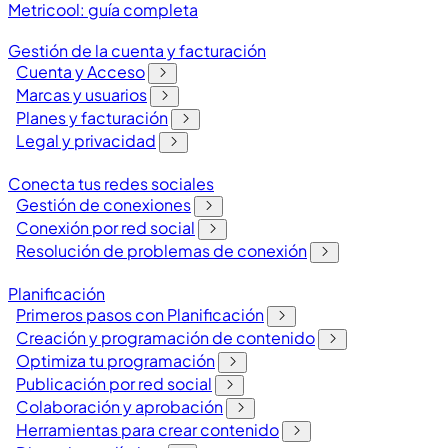
Metricool: guía completa
Gestión de la cuenta y facturación
Cuenta y Acceso
Marcas y usuarios
Planes y facturación
Legal y privacidad
Conecta tus redes sociales
Gestión de conexiones
Conexión por red social
Resolución de problemas de conexión
Planificación
Primeros pasos con Planificación
Creación y programación de contenido
Optimiza tu programación
Publicación por red social
Colaboración y aprobación
Herramientas para crear contenido