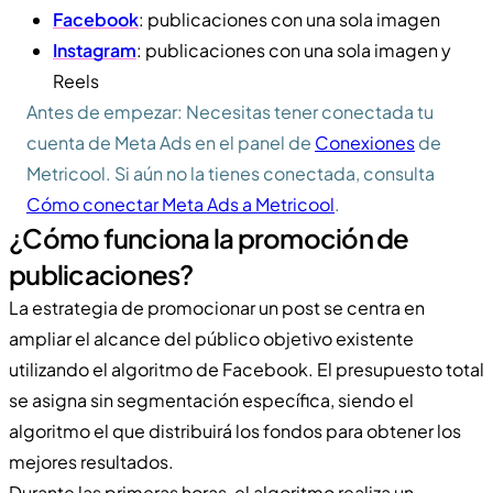
Facebook
: publicaciones con una sola imagen
Instagram
: publicaciones con una sola imagen y
Reels
Antes de empezar: Necesitas tener conectada tu
cuenta de Meta Ads en el panel de
Conexiones
de
Metricool. Si aún no la tienes conectada, consulta
Cómo conectar Meta Ads a Metricool
.
¿Cómo funciona la promoción de
publicaciones?
La estrategia de promocionar un post se centra en
ampliar el alcance del público objetivo existente
utilizando el algoritmo de Facebook. El presupuesto total
se asigna sin segmentación específica, siendo el
algoritmo el que distribuirá los fondos para obtener los
mejores resultados.
Durante las primeras horas, el algoritmo realiza un