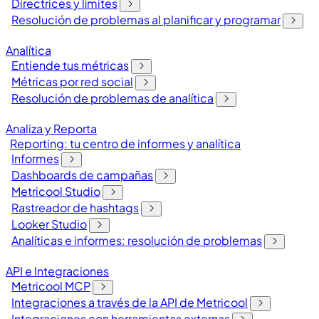
Directrices y límites
Resolución de problemas al planificar y programar
Analítica
Entiende tus métricas
Métricas por red social
Resolución de problemas de analítica
Analiza y Reporta
Reporting: tu centro de informes y analítica
Informes
Dashboards de campañas
Metricool Studio
Rastreador de hashtags
Looker Studio
Analíticas e informes: resolución de problemas
API e Integraciones
Metricool MCP
Integraciones a través de la API de Metricool
Integraciones con herramientas externas