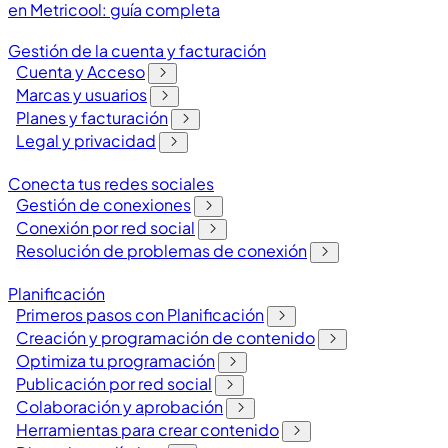
en Metricool: guía completa
Gestión de la cuenta y facturación
Cuenta y Acceso
Marcas y usuarios
Planes y facturación
Legal y privacidad
Conecta tus redes sociales
Gestión de conexiones
Conexión por red social
Resolución de problemas de conexión
Planificación
Primeros pasos con Planificación
Creación y programación de contenido
Optimiza tu programación
Publicación por red social
Colaboración y aprobación
Herramientas para crear contenido