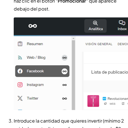
haz clic en el botón
"Promocionar"
que aparece
debajo del post.
Introduce la cantidad que quieres invertir (mínimo 2