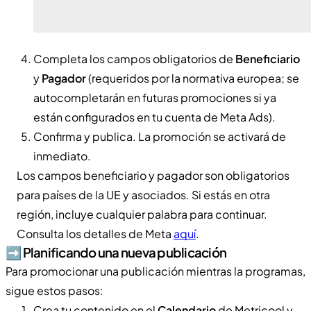
Completa los campos obligatorios de
Beneficiario
y
Pagador
(requeridos por la normativa europea; se
autocompletarán en futuras promociones si ya
están configurados en tu cuenta de Meta Ads).
Confirma y publica. La promoción se activará de
inmediato.
Los campos beneficiario y pagador son obligatorios
para países de la UE y asociados. Si estás en otra
región, incluye cualquier palabra para continuar.
Consulta los detalles de Meta
aquí
.
➡️​ Planificando una nueva publicación
Para promocionar una publicación mientras la programas,
sigue estos pasos:
Crea tu contenido en el
Calendario
de Metricool y