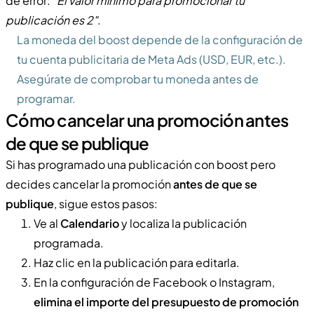
de error:
"El valor mínimo para promocionar tu
publicación es 2"
.
La moneda del boost depende de la configuración de
tu cuenta publicitaria de Meta Ads (USD, EUR, etc.).
Asegúrate de comprobar tu moneda antes de
programar.
Cómo cancelar una promoción antes
de que se publique
Si has programado una publicación con boost pero
decides cancelar la promoción
antes de que se
publique
, sigue estos pasos:
Ve al
Calendario
y localiza la publicación
programada.
Haz clic en la publicación para editarla.
En la configuración de Facebook o Instagram,
elimina el importe del presupuesto de promoción