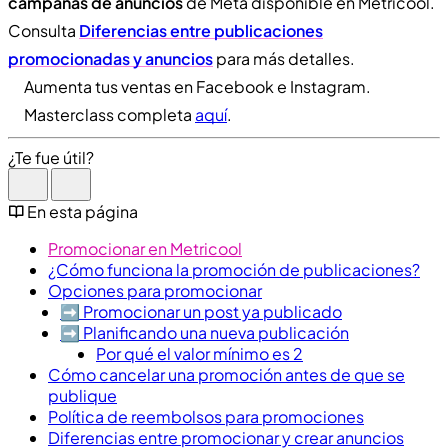
campañas de anuncios
de Meta disponible en Metricool.
Consulta
Diferencias entre publicaciones
promocionadas y anuncios
para más detalles.
Aumenta tus ventas en Facebook e Instagram.
Masterclass completa
aquí
.
¿Te fue útil?
En esta página
Promocionar en Metricool
¿Cómo funciona la promoción de publicaciones?
Opciones para promocionar
➡️​ Promocionar un post ya publicado
➡️​ Planificando una nueva publicación
Por qué el valor mínimo es 2
Cómo cancelar una promoción antes de que se
publique
Política de reembolsos para promociones
Diferencias entre promocionar y crear anuncios