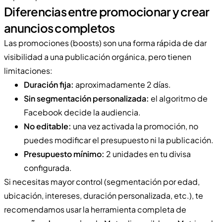
Diferencias entre promocionar y crear
anuncios completos
Las promociones (boosts) son una forma rápida de dar
visibilidad a una publicación orgánica, pero tienen
limitaciones:
Duración fija:
aproximadamente 2 días.
Sin segmentación personalizada:
el algoritmo de
Facebook decide la audiencia.
No editable:
una vez activada la promoción, no
puedes modificar el presupuesto ni la publicación.
Presupuesto mínimo:
2 unidades en tu divisa
configurada.
Si necesitas mayor control (segmentación por edad,
ubicación, intereses, duración personalizada, etc.), te
recomendamos usar la herramienta completa de