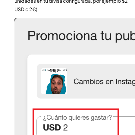
unidades en tu divisa configurada, por ejemplo $2
USD o 2€).