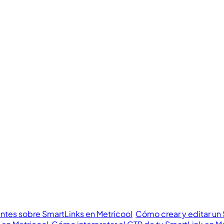
ntes sobre SmartLinks en Metricool
Cómo crear y editar un