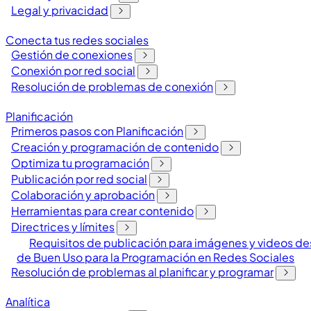
Legal y privacidad
Conecta tus redes sociales
Gestión de conexiones
Conexión por red social
Resolución de problemas de conexión
Planificación
Primeros pasos con Planificación
Creación y programación de contenido
Optimiza tu programación
Publicación por red social
Colaboración y aprobación
Herramientas para crear contenido
Directrices y límites
Requisitos de publicación para imágenes y videos de
de Buen Uso para la Programación en Redes Sociales
Resolución de problemas al planificar y programar
Analítica