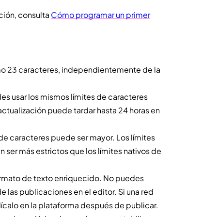
ción, consulta
Cómo programar un primer
omo 23 caracteres, independientemente de la
des usar los mismos límites de caracteres
actualización puede tardar hasta 24 horas en
 de caracteres puede ser mayor. Los límites
n ser más estrictos que los límites nativos de
ormato de texto enriquecido. No puedes
de las publicaciones en el editor. Si una red
lícalo en la plataforma después de publicar.