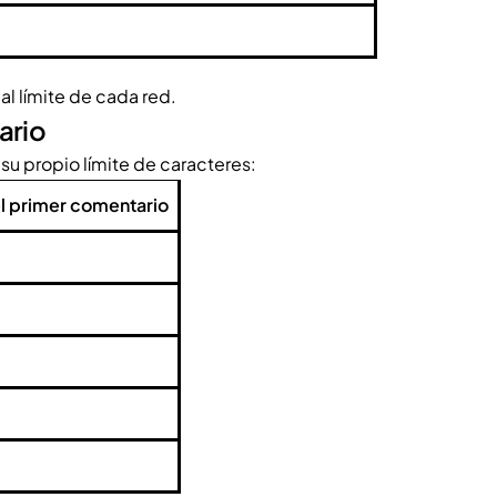
al límite de cada red.
ario
su propio límite de caracteres:
el primer comentario