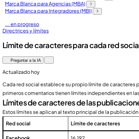
Marca Blanca para Agencias (MBA)
Marca Blanca para Integradores (MBI)
... en progreso
Directrices y límites
Límite de caracteres para cada red socia
Preguntar a la IA
Actualizado hoy
Cada red social establece su propio límite de caracteres p
primeros comentarios tienen límites independientes en la
Límites de caracteres de las publicacion
Estos límites se aplican al texto principal de la publicación 
Red social
Límite de caracteres
Facebook
16,192