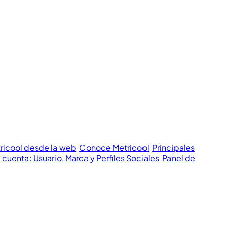
tricool desde la web
Conoce Metricool
Principales
 cuenta: Usuario, Marca y Perfiles Sociales
Panel de