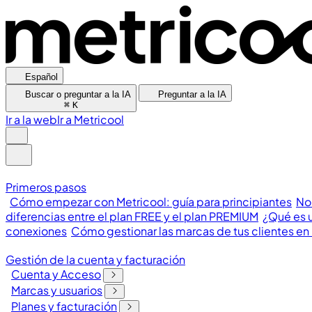
Español
Buscar o preguntar a la IA
Preguntar a la IA
⌘
K
Ir a la web
Ir a Metricool
Primeros pasos
Cómo empezar con Metricool: guía para principiantes
No
diferencias entre el plan FREE y el plan PREMIUM
¿Qué es u
conexiones
Cómo gestionar las marcas de tus clientes en
Gestión de la cuenta y facturación
Cuenta y Acceso
Marcas y usuarios
Planes y facturación