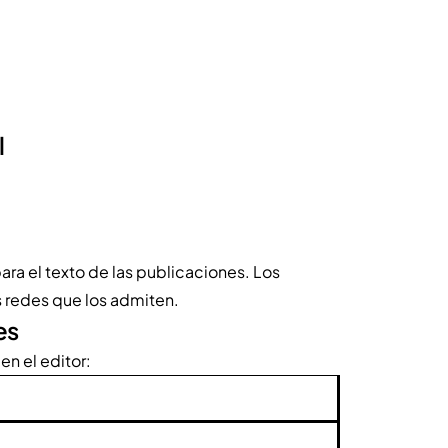
l
ara el texto de las publicaciones. Los
s redes que los admiten.
es
en el editor: