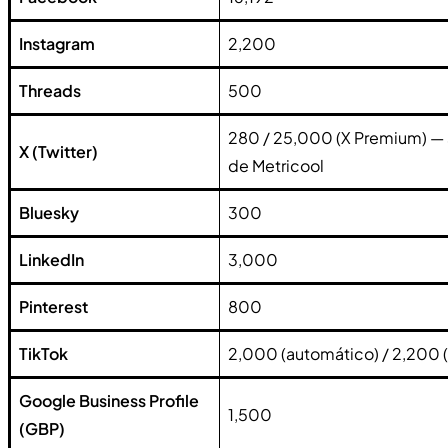
Instagram
2,200
Threads
500
280 / 25,000 (X Premium) — s
X (Twitter)
de Metricool
Bluesky
300
LinkedIn
3,000
Pinterest
800
TikTok
2,000 (automático) / 2,200 
Google Business Profile
1,500
(GBP)