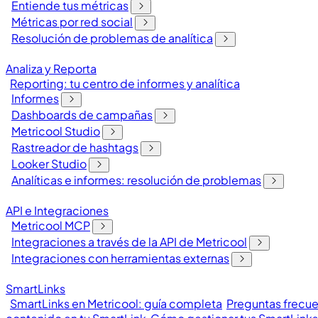
Entiende tus métricas
Métricas por red social
Resolución de problemas de analítica
Analiza y Reporta
Reporting: tu centro de informes y analítica
Informes
Dashboards de campañas
Metricool Studio
Rastreador de hashtags
Looker Studio
Analíticas e informes: resolución de problemas
API e Integraciones
Metricool MCP
Integraciones a través de la API de Metricool
Integraciones con herramientas externas
SmartLinks
SmartLinks en Metricool: guía completa
Preguntas frecue